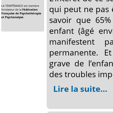
qui peut ne pas 
LA TEMPÉRANCE est membre
fondateur de la
Fédération
Française de Psychothérapie
savoir que 65%
et Psychanalyse
.
enfant (âgé en
manifestent p
permanente. Et
grave de l’enfan
des troubles imp
Lire la suite...