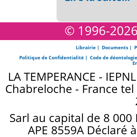
© 1996-202
Librairie |
Documents |
P
Politique de Confidentialité |
Code de déontologi
E
LA TEMPERANCE - IEPNL s
Chabreloche - France tel 
Sarl au capital de 8 000
APE 8559A Déclaré à