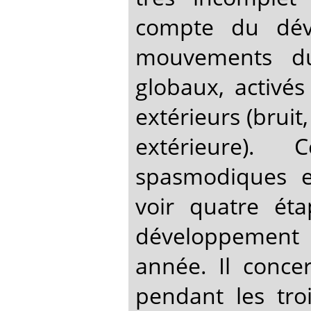
compte du dév
mouvements du
globaux, activés
extérieurs (brui
extérieure).
spasmodiques e
voir quatre ét
développement 
année. Il conce
pendant les tro