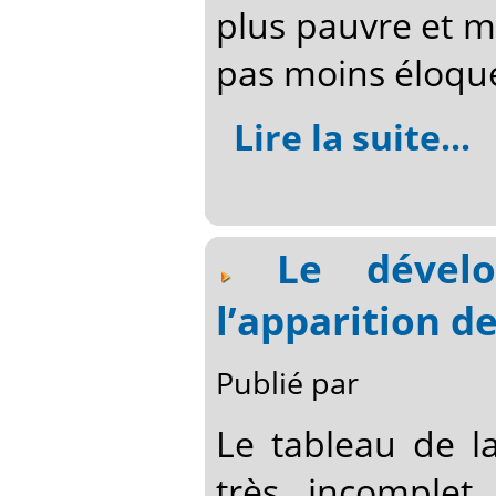
plus pauvre et moi
pas moins éloqu
Lire la suite...
Le dével
l’apparition de
Publié par
Le tableau de l
très incomplet