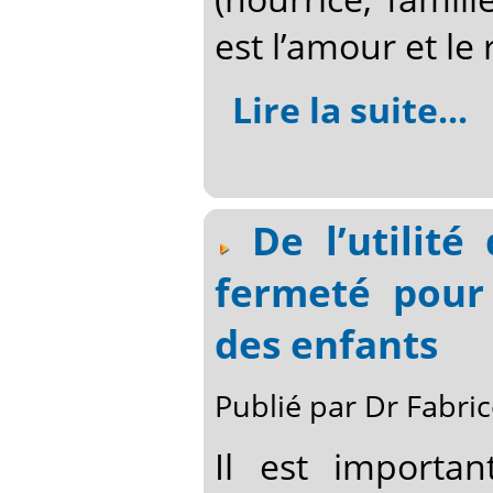
est l’amour et le 
Lire la suite...
De l’utilit
fermeté pour
des enfants
Publié par Dr Fabr
Il est importa