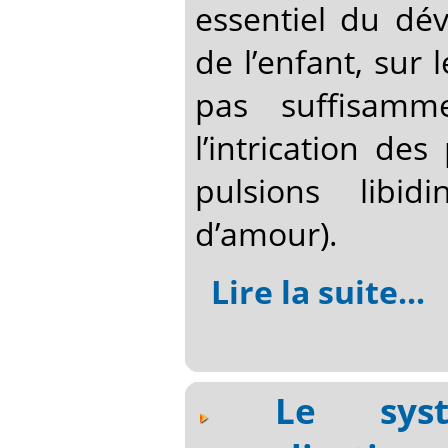
essentiel du dé
de l’enfant, sur 
pas suffisamme
l’intrication de
pulsions libid
d’amour).
Lire la suite...
Le syst