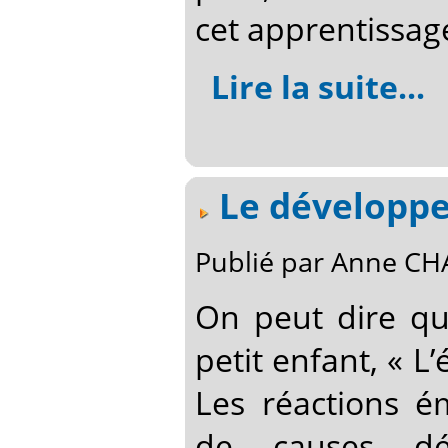
cet apprentissage
Lire la suite...
Le développe
Publié par Anne C
On peut dire qu
petit enfant, « L
Les réactions é
de causes dé