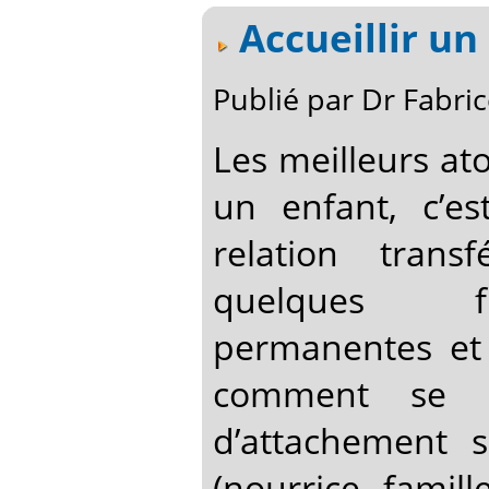
Accueillir u
Publié par Dr Fabr
Les meilleurs at
un enfant, c’es
relation trans
quelques fi
permanentes et
comment se ré
d’attachement 
(nourrice, famille