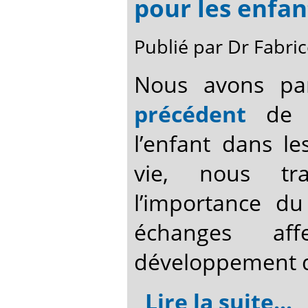
pour les enfan
Publié par Dr Fabr
Nous avons pa
précédent
de l’
l’enfant dans l
vie, nous tra
l’importance d
échanges af
développement d
Lire la suite...