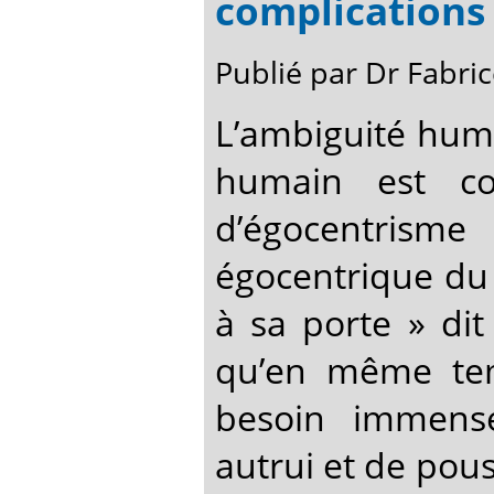
complications 
Publié par Dr Fabr
L’ambiguité huma
humain est co
d’égocentrism
égocentrique du
à sa porte » dit
qu’en même tem
besoin immens
autrui et de pou