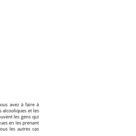
 vous avez à faire à
s alcooliques et les
ouvent les gens qui
ues en les prenant
ous les autres cas