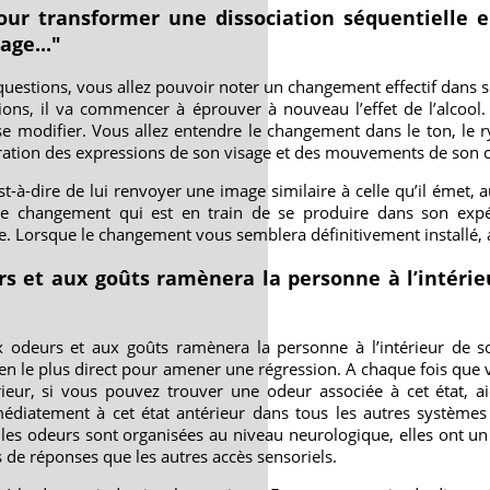
our transformer une dissociation séquentielle e
age..."
e questions, vous allez pouvoir noter un changement effectif dan
ons, il va commencer à éprouver à nouveau l’effet de l’alcool. 
 se modifier. Vous allez entendre le changement dans le ton, le 
ration des expressions de son visage et des mouvements de son 
’est-à-dire de lui renvoyer une image similaire à celle qu’il émet,
e changement qui est en train de se produire dans son expér
ue. Lorsque le changement vous semblera définitivement installé, a
rs et aux goûts ramènera la personne à l’intérie
x odeurs et aux goûts ramènera la personne à l’intérieur de so
yen le plus direct pour amener une régression. A chaque fois que
ieur, si vous pouvez trouver une odeur associée à cet état, a
édiatement à cet état antérieur dans tous les autres systèmes
 les odeurs sont organisées au niveau neurologique, elles ont un
de réponses que les autres accès sensoriels.