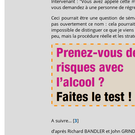
Intervenant : "Vous avez appelé cette 
vous demandez à une personne de régres
Ceci pourrait être une question de sém
pas ouvertement ce nom : cela pourrait e
impossible de distinguer ce que je viens 
peu, mais la procédure réelle et les strat
A suivre... [
3
]
d’aprés Richard BANDLER et John GRIN