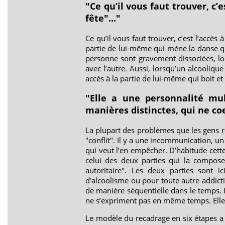
"Ce qu’il vous faut trouver, c’e
fête"..."
Ce qu’il vous faut trouver, c’est l’accès 
partie de lui-même qui mène la danse quan
personne sont gravement dissociées, lo
avec l’autre. Aussi, lorsqu’un alcoolique
accès à la partie de lui-même qui boit et q
"Elle a une personnalité mu
manières distinctes, qui ne co
La plupart des problèmes que les gens r
"conflit". Il y a une incommunication, un
qui veut l’en empêcher. D’habitude cett
celui des deux parties qui la compose
autoritaire". Les deux parties sont 
d’alcoolisme ou pour toute autre addictio
de manière séquentielle dans le temps. L
ne s’expriment pas en même temps. Elles 
Le modèle du recadrage en six étapes a 