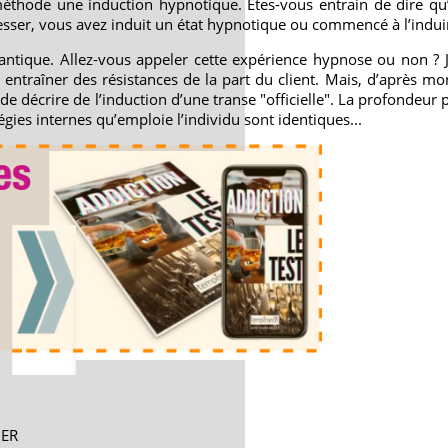
méthode une induction hypnotique. Etes-vous entrain de dire qu
ser, vous avez induit un état hypnotique ou commencé à l’indui
antique. Allez-vous appeler cette expérience hypnose ou non ? J
ntraîner des résistances de la part du client. Mais, d’après mon
de décrire de l’induction d’une transe "officielle". La profondeur
égies internes qu’emploie l’individu sont identiques...
DER