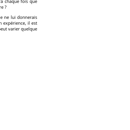
’à chaque fois que
re ?
e ne lui donnerais
 expérience, il est
 peut varier quelque