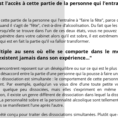
st l’accès à cette partie de la personne qui l’entra
à cette partie de la personne qui l’entraîne à "faire la fête", parce 
d il s’agit de "fête", c’est-à-dire d’alcoolisation. Du fait que le
rsqu’elle se trouve dans l’un de ces deux états, vous ne pouv
 pénètre dans votre cabinet alors qu’il est sobre, il est extrêmeme
ui est en fait la partie qu’il va falloir transformer.
ltiple au sens où elle se comporte dans le 
existent jamais dans son expérience..."
encontrent reposent sur un déséquilibre ou sur ce qui est le plu
 désaccord entre la partie d’une personne qui la pousse à faire un
e dissociation est simultanée : le comportement de cette personn
nt. Par exemple, quelqu’un va vous dire d’une toute petite vo
ici quelque peu dissociées, mais elles s’expriment en même
n, il existe un genre différent de dissociation dans lequel la dis
a personnalité sobre et la personnalité alcoolique sont tellement 
se manifestent l’une après l’autre.
été conçu pour traiter des dissociations simultanées. Plutôt que