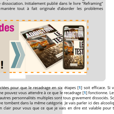
 dissociation. Initialement publié dans le livre "Reframing"
manière tout à fait originale d’aborder les problèmes
ectées pour que le recadrage en six étapes [
1
] soit efficace. Si
ne pouvez vous attendre à ce que le recadrage [
1
] fonctionne. Le
autres personnalités multiples sont tous gravement dissociés. S
tombent dans la même catégorie. Je vais parler ici des alcooliq
n clair pour vous que ce que je vais en dire est valable pour t