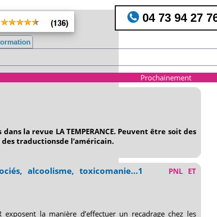
04 73 94 27 7
nformation
Prochainement
us dans la revue LA TEMPERANCE. Peuvent être soit des
t des traductionsde l’américain.
ciés, alcoolisme, toxicomanie...1
PNL ET
exposent la manière d’effectuer un recadrage chez les