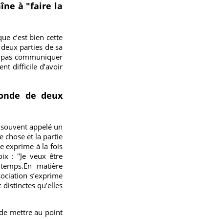
îne à "faire la
que c’est bien cette
s deux parties de sa
ez pas communiquer
nt difficile d’avoir
monde de deux
s souvent appelé un
e chose et la partie
e exprime à la fois
ix : "Je veux être
 temps.En matière
sociation s’exprime
distinctes qu’elles
 de mettre au point