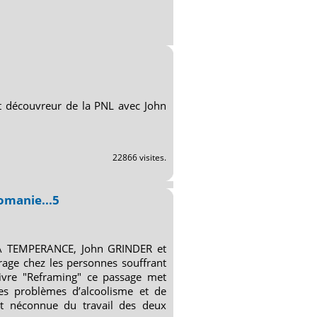
et découvreur de la PNL avec John
22866 visites.
comanie...5
 LA TEMPERANCE, John GRINDER et
age chez les personnes souffrant
 livre "Reframing" ce passage met
les problèmes d’alcoolisme et de
t néconnue du travail des deux