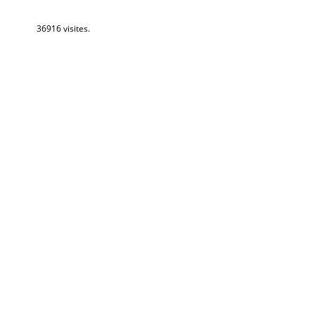
36916 visites.