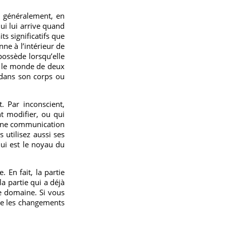
ra généralement, en
i lui arrive quand
its significatifs que
nne à l’intérieur de
ossède lorsqu’elle
s le monde de deux
 dans son corps ou
. Par inconscient,
t modifier, ou qui
 une communication
utilisez aussi ses
ui est le noyau du
. En fait, la partie
la partie qui a déjà
ce domaine. Si vous
ne les changements