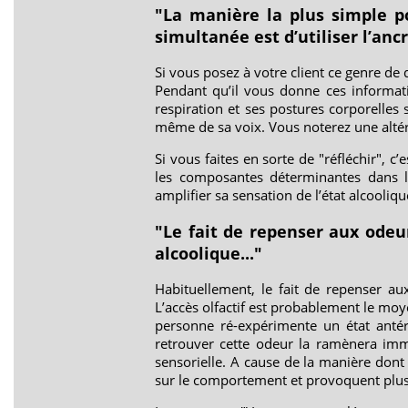
"La manière la plus simple p
simultanée est d’utiliser l’ancr
Si vous posez à votre client ce genre d
Pendant qu’il vous donne ces informati
respiration et ses postures corporelles
même de sa voix. Vous noterez une alté
Si vous faites en sorte de "réfléchir", c
les composantes déterminantes dans l
amplifier sa sensation de l’état alcooliq
"Le fait de repenser aux odeu
alcoolique..."
Habituellement, le fait de repenser au
L’accès olfactif est probablement le mo
personne ré-expérimente un état antér
retrouver cette odeur la ramènera imm
sensorielle. A cause de la manière dont
sur le comportement et provoquent plus 