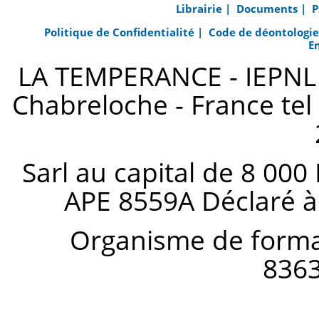
Librairie |
Documents |
P
Politique de Confidentialité |
Code de déontologi
E
LA TEMPERANCE - IEPNL s
Chabreloche - France tel 
Sarl au capital de 8 000
APE 8559A Déclaré à
Organisme de forma
836