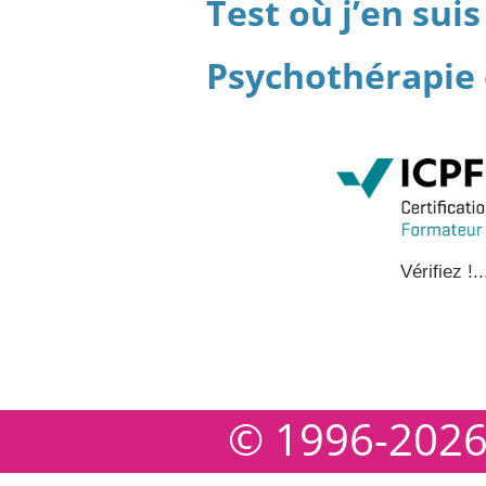
Test où j’en su
Psychothérapie 
Vérifiez !..
© 1996-202