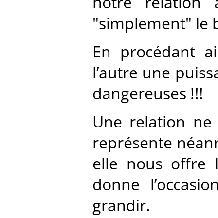
notre relation
"simplement" le 
En procédant ai
l’autre une puiss
dangereuses !!!
Une relation ne 
représente néanm
elle nous offre
donne l’occasi
grandir.