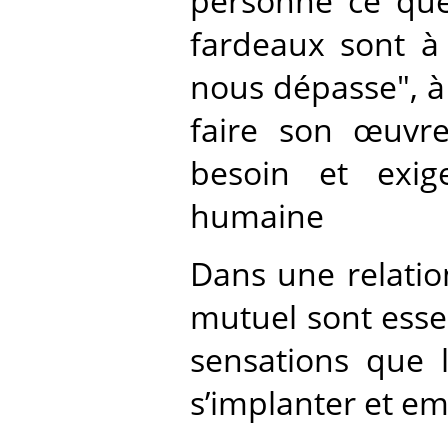
personne ce que
fardeaux sont à 
nous dépasse", à 
faire son œuvre
besoin et exig
humaine
Dans une relatio
mutuel sont esse
sensations que 
s’implanter et e