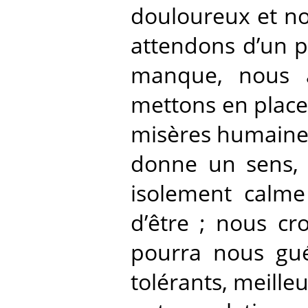
douloureux et no
attendons d’un p
manque, nous a
mettons en place
misères humaines
donne un sens, u
isolement calme
d’être ; nous c
pourra nous gué
tolérants, meille