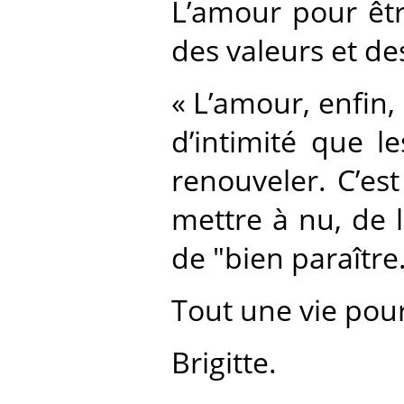
L’amour pour êtr
des valeurs et d
« L’amour, enfin,
d’intimité que l
renouveler. C’est
mettre à nu, de 
de "bien paraître
Tout une vie pour 
Brigitte.