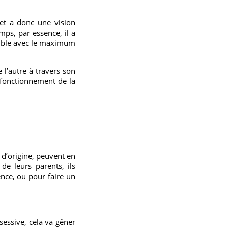
 et a donc une vision
mps, par essence, il a
sible avec le maximum
 l’autre à travers son
e fonctionnement de la
 d’origine, peuvent en
de leurs parents, ils
ence, ou pour faire un
sessive, cela va gêner