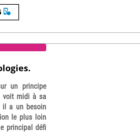
6
ologies.
ur un principe
 voit midi à sa
 il a un besoin
on le plus loin
e principal défi