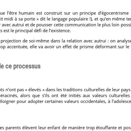
e l’être humain est construit sur un principe d’égocentrisme
 midi à sa porte » dit le langage populaire !), et qu’en même te
ec autrui et de pousser cette communication le plus loin pos
 est le principal défi de l’existence.
 projection de soi-même dans la relation avec autrui : on analyse
trop accentuée, elle va avoir un effet de prisme déformant sur l
 de ce processus
 n’ont pas « élevés » dans les traditions culturelles de leur pays
cinés, alors que s’ils ont été initiés aux valeurs culturelles 
 éloigner pour adopter certaines valeurs occidentales, à l’adolesc
es parents élèvent leur enfant de manière trop étouffante et pos