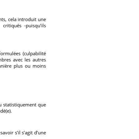
ts, cela introduit une
ritiqués -puisqu’ils
ormulées (culpabilité
mbres avec les autres
anière plus ou moins
nu statistiquement que
dé(e).
voir s’il s’agit d’une