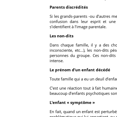
Parents discrédités
Si les grands-parents -ou d’autres me
confusion dans leur esprit et une 
s’identifient à l’image parentale.
Les non-dits
Dans chaque famille, il y a des cho
inconsciente, etc...), les non-dits
personnes du groupe. Ces non-dits
intense.
Le prénom d’un enfant décédé
Toute famille qui a eu un deuil d’enfa
C’est une réaction tout à fait humain
beaucoup d’enfants psychotiques sont
L’enfant « symptôme »
En fait, quand un enfant est perturbé,
problématique qui lui appartient, ou s