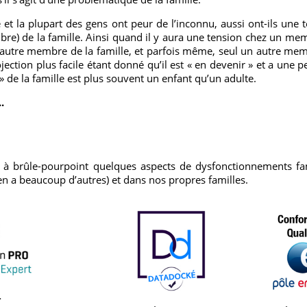
te et la plupart des gens ont peur de l’inconnu, aussi ont-ils une
bre) de la famille. Ainsi quand il y aura une tension chez un memb
autre membre de la famille, et parfois même, seul un autre memb
ojection plus facile étant donné qu’il est « en devenir » et a une 
 de la famille est plus souvent un enfant qu’un adulte.
.
 à brûle-pourpoint quelques aspects de dysfonctionnements fa
 en a beaucoup d’autres) et dans nos propres familles.
.