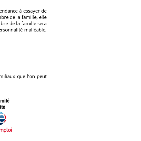
 tendance à essayer de
re de la famille, elle
re de la famille sera
personnalité malléable,
miliaux que l’on peut