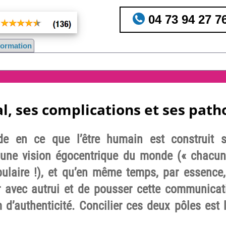
04 73 94 27 7
nformation
l, ses complications et ses path
de en ce que l’être humain est construit s
 une vision égocentrique du monde (« chacun
pulaire !), et qu’en même temps, par essence,
vec autrui et de pousser cette communicati
’authenticité. Concilier ces deux pôles est l