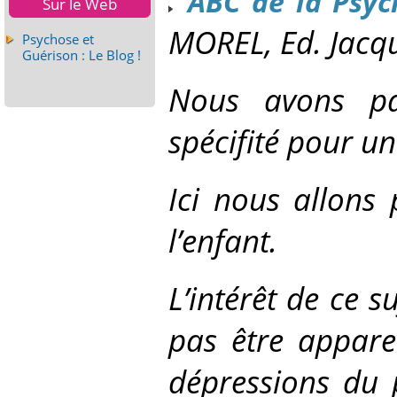
ABC de la Psyc
Sur le Web
MOREL, Ed. Jac
Psychose et
Guérison : Le Blog !
Nous avons p
spécifité pour un
Ici nous allons
l’enfant.
L’intérêt de ce su
pas être appare
dépressions du 