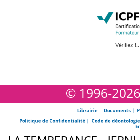
Vérifiez !..
© 1996-202
Librairie |
Documents |
P
Politique de Confidentialité |
Code de déontologi
E