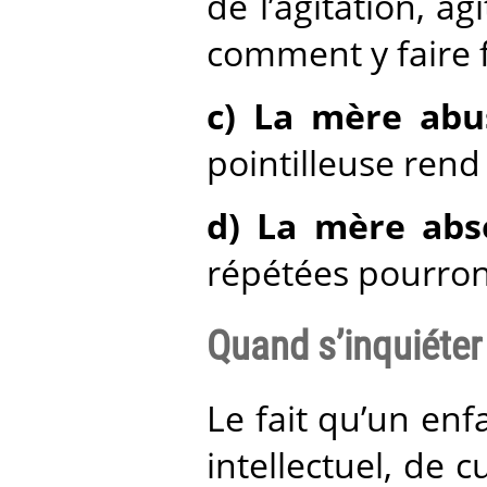
de l’agitation, a
comment y faire 
c) La mère abu
pointilleuse rend
d) La mère abs
répétées pourron
Quand s’inquiéter
Le fait qu’un en
intellectuel, de