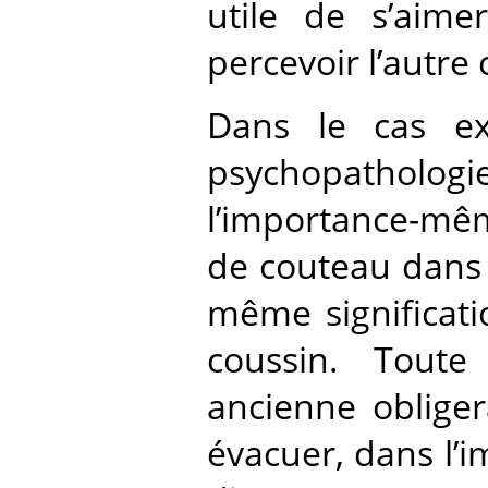
utile de s’aim
percevoir l’autre
Dans le cas ex
psychopatholo
l’importance-mêm
de couteau dans 
même significati
coussin. Toute 
ancienne obliger
évacuer, dans l’i