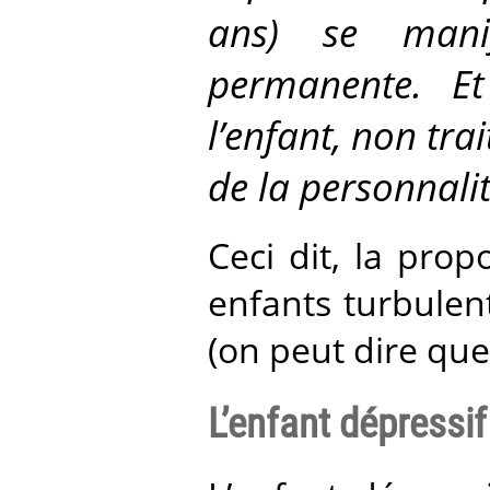
ans) se mani
permanente. E
l’enfant, non tra
de la personnalit
Ceci dit, la prop
enfants turbulent
(on peut dire que 
L’enfant dépressif