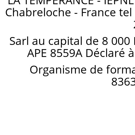
LA TEMPERANCE - IEPNL s
Chabreloche - France tel 
Sarl au capital de 8 000
APE 8559A Déclaré à
Organisme de forma
836