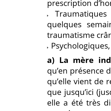
prescription d’ho
Traumatiques 
quelques semai
traumatisme crân
Psychologiques, i
a) La mère ind
qu’en présence d
qu’elle vient de r
que jusqu’ici (ju
elle a été très d