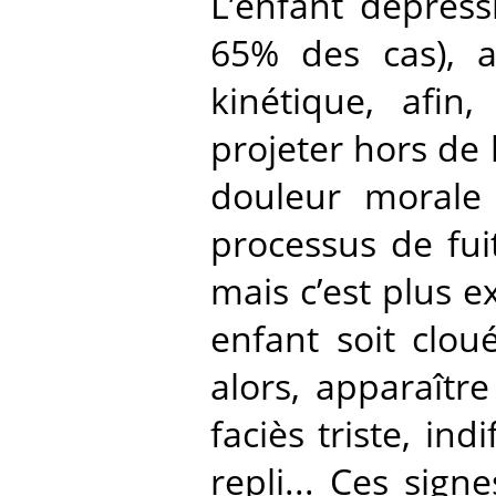
L’enfant dépress
65% des cas), a
kinétique, afin,
projeter hors de 
douleur morale i
processus de fui
mais c’est plus ex
enfant soit clou
alors, apparaître
faciès triste, in
repli... Ces sig