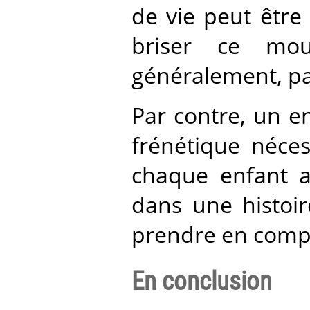
de vie peut être
briser ce mou
généralement, par
Par contre, un en
frénétique néces
chaque enfant a
dans une histoir
prendre en compte
En conclusion