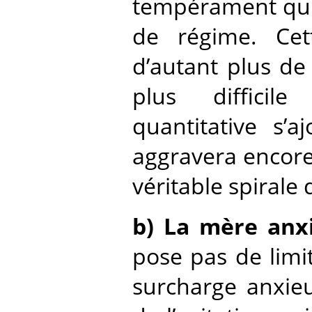
tempérament qui
de régime. Cet
d’autant plus de 
plus difficile
quantitative s’aj
aggravera encore 
véritable spirale
b) La mère anx
pose pas de limi
surcharge anxieu