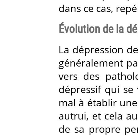
dans ce cas, repé
Évolution de la d
La dépression de 
généralement pas
vers des patholo
dépressif qui se
mal à établir une
autrui, et cela a
de sa propre per