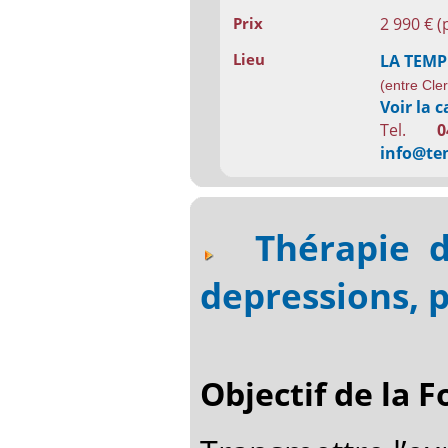
2 990 € (
Prix
Lieu
LA TEM
(entre Cle
Voir la c
Tel.
0
info@te
Thérapie d
depressions, 
Objectif de la 