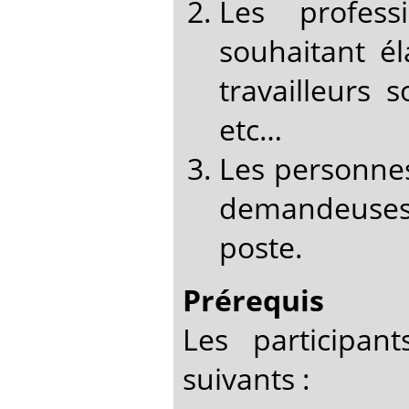
Les profess
souhaitant é
travailleurs 
etc…
Les personnes
demandeuses 
poste.
Prérequis
Les participan
suivants :