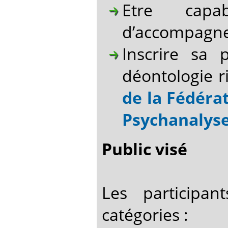
Etre capa
d’accompagne
Inscrire sa
déontologie r
de la Fédéra
Psychanalyse
Public visé
Les participan
catégories :