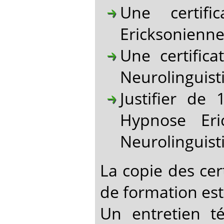
Une certifi
Ericksonienne
Une certific
Neurolinguist
Justifier de
Hypnose Eri
Neurolinguist
La copie des cer
de formation est
Un entretien t