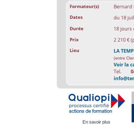
Bernard 
Formateur(s)
Dates
du 18 jui
18 jours
Durée
2 210 € (
Prix
Lieu
LA TEM
(entre Cle
Voir la c
Tel.
0
info@te
En savoir plus