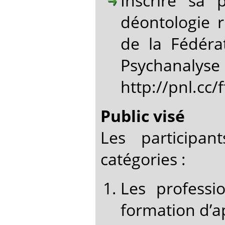
Inscrire sa
déontologie 
de la Fédéra
Psychanalyse
http://pnl.cc/
Public visé
Les participan
catégories :
Les profess
formation d’