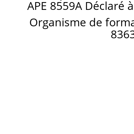
APE 8559A Déclaré à
Organisme de forma
836