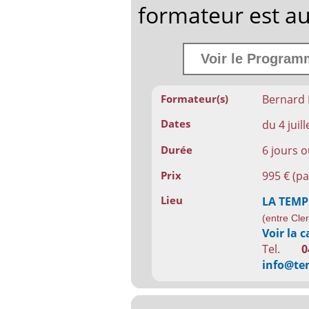
formateur est au
Voir le Programm
Bernard 
Formateur(s)
Dates
du 4 juill
6 jours 
Durée
995 € (pa
Prix
Lieu
LA TEM
(entre Cle
Voir la c
Tel.
0
info@te