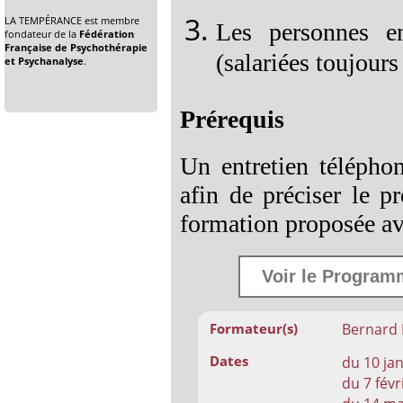
LA TEMPÉRANCE est membre
Les personnes e
fondateur de la
Fédération
Française de Psychothérapie
(salariées toujours
et Psychanalyse
.
Prérequis
Un entretien télépho
afin de préciser le p
formation proposée ave
Voir le Programm
Bernard 
Formateur(s)
Dates
du 10 jan
du 7 févr