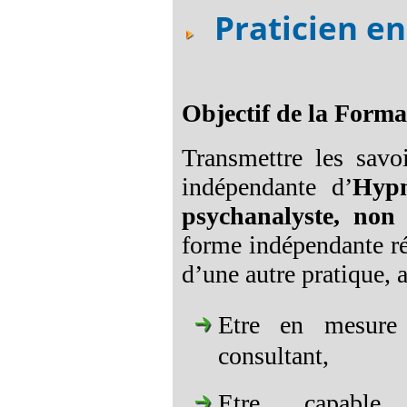
Praticien e
Objectif de la Forma
Transmettre les savo
indépendante d’
Hypn
psychanalyste, non
forme indépendante r
d’une autre pratique, a
Etre en mesure 
consultant,
Etre capable 