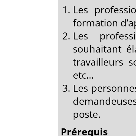
Les profess
formation d’
Les profess
souhaitant é
travailleurs 
etc…
Les personnes
demandeuses 
poste.
Prérequis