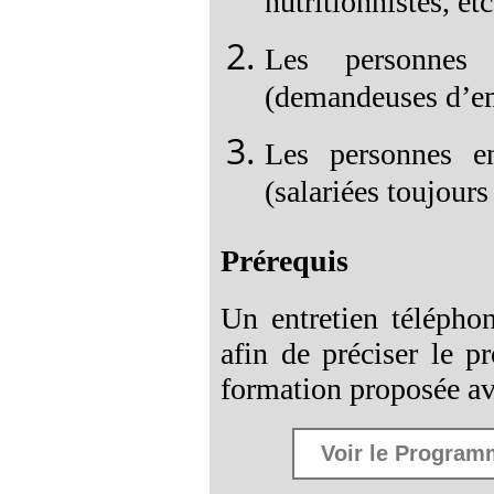
nutritionnistes, e
Les personnes 
(demandeuses d’em
Les personnes e
(salariées toujours
Prérequis
Un entretien télépho
afin de préciser le p
formation proposée ave
Voir le Programm