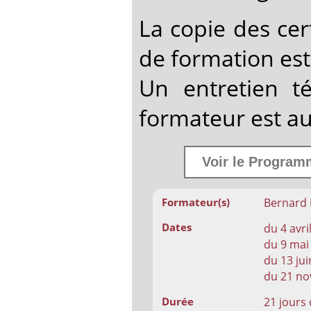
La copie des cer
de formation est
Un entretien t
formateur est au
Voir le Programm
Bernard 
Formateur(s)
Dates
du 4 avri
du 9 mai
du 13 jui
du 21 no
21 jours
Durée