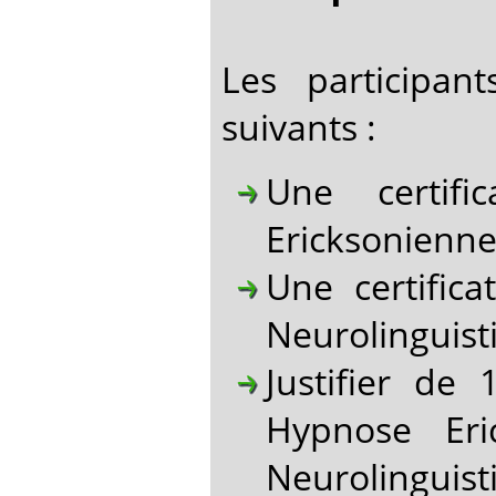
Les participan
suivants :
Une certifi
Ericksonienne
Une certific
Neurolinguist
Justifier de
Hypnose Eri
Neurolinguist