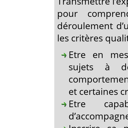
Transmettre l’exp
pour comprend
déroulement d’u
les critères quali
Etre en mes
sujets à d
comportement
et certaines c
Etre capa
d’accompagne