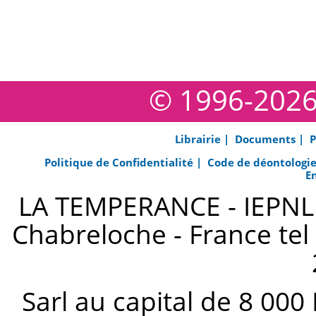
© 1996-202
Librairie |
Documents |
P
Politique de Confidentialité |
Code de déontologi
E
LA TEMPERANCE - IEPNL s
Chabreloche - France tel 
Sarl au capital de 8 000