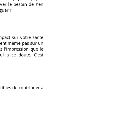
ver le besoin de s’en
guérir.
mpact sur votre santé
laient même pas sur un
z l’impression que le
ui a ce doute. C’est
tibles de contribuer à