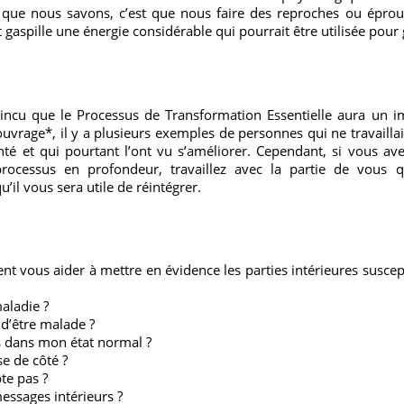
que nous savons, c’est que nous faire des reproches ou éprou
 gaspille une énergie considérable qui pourrait être utilisée pour 
incu que le Processus de Transformation Essentielle aura un i
 ouvrage*, il y a plusieurs exemples de personnes qui ne travail
té et qui pourtant l’ont vu s’améliorer. Cependant, si vous ave
ocessus en profondeur, travaillez avec la partie de vous q
il vous sera utile de réintégrer.
ent vous aider à mettre en évidence les parties intérieures suscep
aladie ?
 d’être malade ?
 dans mon état normal ?
se de côté ?
te pas ?
essages intérieurs ?