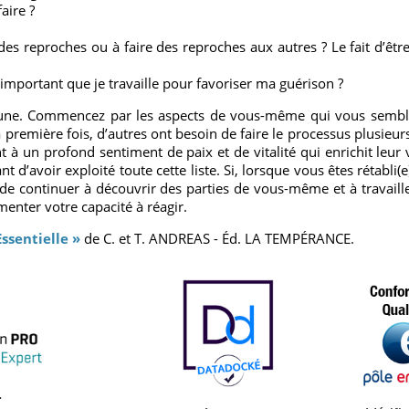
faire ?
des reproches ou à faire des reproches aux autres ? Le fait d’être
 important que je travaille pour favoriser ma guérison ?
ar une. Commencez par les aspects de vous-même qui vous semble
première fois, d’autres ont besoin de faire le processus plusieurs
t à un profond sentiment de paix et de vitalité qui enrichit leu
t d’avoir exploité toute cette liste. Si, lorsque vous êtes rétabl
 continuer à découvrir des parties de vous-même et à travailler 
menter votre capacité à réagir.
ssentielle »
de C. et T. ANDREAS - Éd. LA TEMPÉRANCE.
.