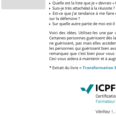
Quelle est la liste que je « devrais » 
Suis-je très attaché(e) à la réussite ?
Est-ce que j’ai tendance à me faire 
sur la défensive ?
Sur quelle autre partie de moi est-il
Voici des idées. Utilisez-les une p
Certaines personnes guérissent dès la 
ne guérissent, pas mais elles accèden
les personnes qui guérissent bien avan
remarquez que c’est bien pour vous de
Ceci vous aidera à maintenir et à aug
* Extrait du livre
« Transformation E
Vérifiez !..