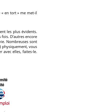
 « en tort » me met-il
nt les plus évidents.
 fois. D’autres encore
r vie. Nombreuses sont
i(e) physiquement, vous
avec elles, faites-le.