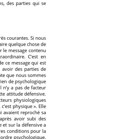
s, des parties qui se
très courantes. Si nous
faire quelque chose de
ir le message contenu
aordinaire. C’est en
de ce message qui est
avoir des parties de
mpte que nous sommes
 rien de psychologique
il n’y a pas de facteur
e attitude défensive.
cteurs physiologiques
c’est physique ». Elle
ui avaient reproché sa
après avoir subi des
 et sur la défensive a
es conditions pour la
’ordre psychologique.