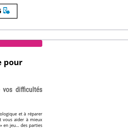
6
e pour
vos difficultés
ologique et à réparer
t vous aider à mieux
 en jeu... des parties