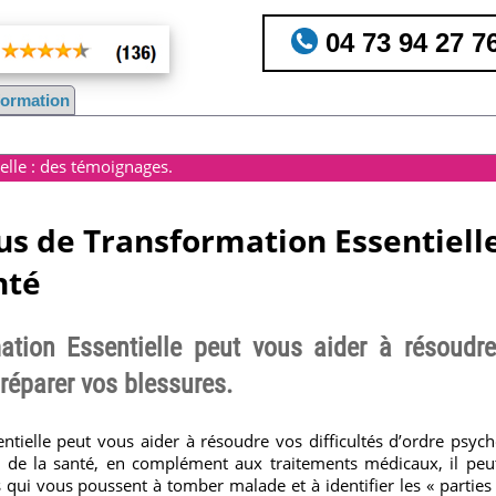
04 73 94 27 7
nformation
elle : des témoignages.
sus de Transformation Essentiell
nté
tion Essentielle peut vous aider à résoudre 
réparer vos blessures.
tielle peut vous aider à résoudre vos difficultés d’ordre psych
 de la santé, en complément aux traitements médicaux, il peu
qui vous poussent à tomber malade et à identifier les « parties »