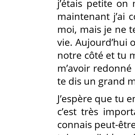
j’étais petite on
maintenant j’ai 
moi, mais je ne t
vie. Aujourd’hui 
notre côté et tu 
m’avoir redonné le
te dis un grand m
J’espère que tu e
c’est très impor
connais peut-être