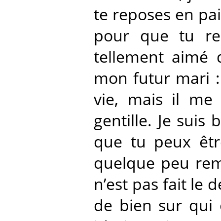
te reposes en pai
pour que tu res
tellement aimé q
mon futur mari : 
vie, mais il me 
gentille. Je suis 
que tu peux être
quelque peu remo
n’est pas fait le 
de bien sur qui