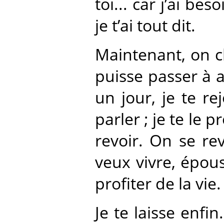
toi... car j’ai bes
je t’ai tout dit.
Maintenant, on c
puisse passer à a
un jour, je te re
parler ; je te le
revoir. On se rev
veux vivre, épous
profiter de la vie
Je te laisse enfi