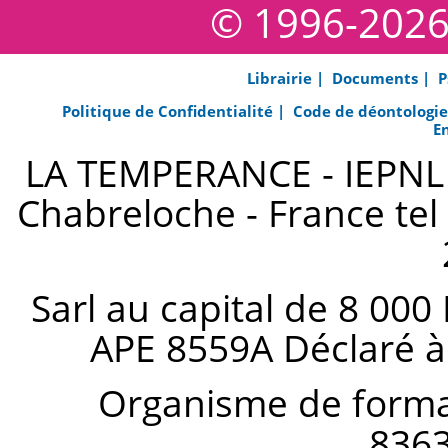
© 1996-202
Librairie |
Documents |
P
Politique de Confidentialité |
Code de déontologi
E
LA TEMPERANCE - IEPNL s
Chabreloche - France tel 
Sarl au capital de 8 000
APE 8559A Déclaré à
Organisme de forma
836