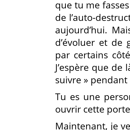
que tu me fasses 
de l’auto-destru
aujourd’hui. Ma
d’évoluer et de 
par certains côté
J’espère que de l
suivre » pendant 
Tu es une person
ouvrir cette port
Maintenant, je v