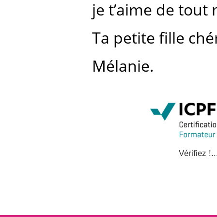
je t’aime de tou
Ta petite fille ché
Mélanie.
Vérifiez !..