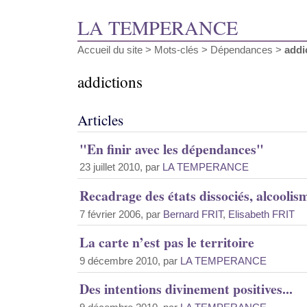
LA TEMPERANCE
Accueil du site
> Mots-clés > Dépendances >
addi
addictions
Articles
"En finir avec les dépendances"
23 juillet 2010, par
LA TEMPERANCE
Recadrage des états dissociés, alcoolism
7 février 2006, par
Bernard FRIT
,
Elisabeth FRIT
La carte n’est pas le territoire
9 décembre 2010, par
LA TEMPERANCE
Des intentions divinement positives...