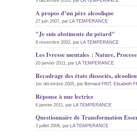
9 décembre 2010, par
LA TEMPERANCE
A propos d’un père alcoolique
27 juin 2007, par
LA TEMPERANCE
"Je suis abstinente du pétard"
8 novembre 2002, par
LA TEMPERANCE
Les Ivresse mentales : Nature, Processu
20 janvier 2011, par
LA TEMPERANCE
Recadrage des états dissociés, alcoolism
1er décembre 2005, par
Bernard FRIT
,
Elisabeth F
Réponse à une lectrice
6 janvier 2011, par
LA TEMPERANCE
Questionnaire de Transformation Essen
3 juillet 2006, par
LA TEMPERANCE