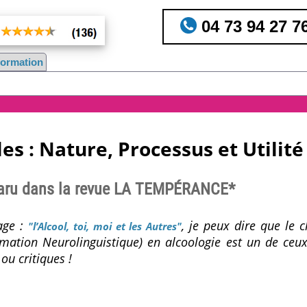
04 73 94 27 7
nformation
es : Nature, Processus et Utilité
paru dans la revue LA TEMPÉRANCE*
age :
, je peux dire que le 
"l’Alcool, toi, moi et les Autres"
mmation Neurolinguistique) en alcoologie est un de ceux
ou critiques !