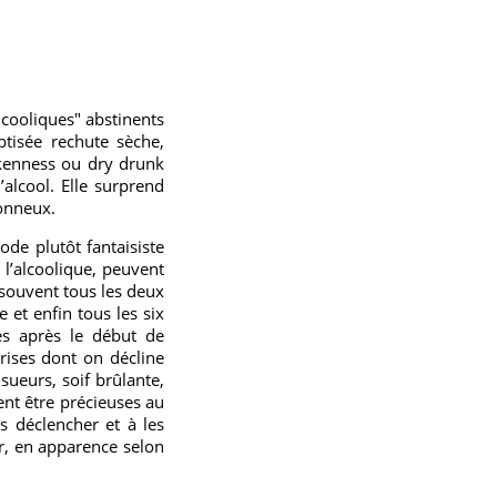
cooliques" abstinents
ptisée rechute sèche,
nkenness ou dry drunk
alcool. Elle surprend
çonneux.
ode plutôt fantaisiste
 l’alcoolique, peuvent
 souvent tous les deux
et enfin tous les six
es après le début de
rises dont on décline
sueurs, soif brûlante,
nt être précieuses au
 déclencher et à les
r, en apparence selon