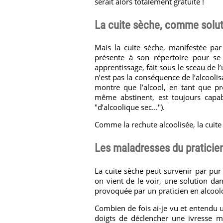
serait alors totalement gratuite !
La cuite sèche, comme solut
Mais la cuite sèche, manifestée par
présente à son répertoire pour se 
apprentissage, fait sous le sceau de 
n’est pas la conséquence de l’alcoolis
montre que l’alcool, en tant que pr
même abstinent, est toujours capabl
"d’alcoolique sec...").
Comme la rechute alcoolisée, la cuite
Les maladresses du praticien
La cuite sèche peut survenir par pur
on vient de le voir, une solution dans
provoquée par un praticien en alcool
Combien de fois ai-je vu et entendu 
doigts de déclencher une ivresse me