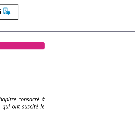
6
chapitre consacré à
 qui ont suscité le