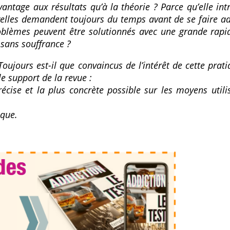
antage aux résultats qu’à la théorie ? Parce qu’elle int
elles demandent toujours du temps avant de se faire ad
oblèmes peuvent être solutionnés avec une grande rapid
 sans souffrance ?
Toujours est-il que convaincus de l’intérêt de cette pra
e support de la revue :
cise et la plus concrète possible sur les moyens utilis
ique.