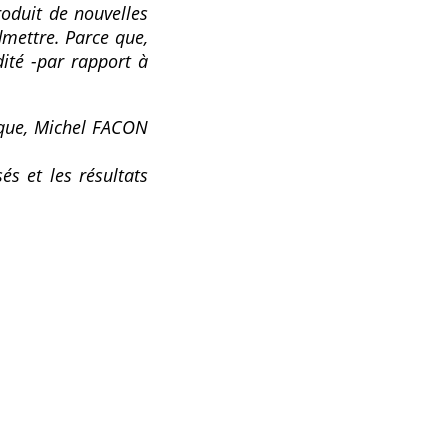
roduit de nouvelles
mettre. Parce que,
ité -par rapport à
tique, Michel FACON
és et les résultats