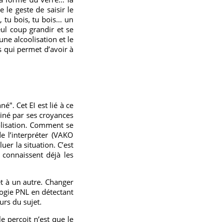
e le geste de saisir le
, tu bois, tu bois... un
eul coup grandir et se
’une alcoolisation et le
es qui permet d’avoir à
. Cet EI est lié à ce
miné par ses croyances
coolisation. Comment se
e l’interpréter (VAKO
uer la situation. C’est
 connaissent déjà les
jet à un autre. Changer
ologie PNL en détectant
urs du sujet.
le perçoit n’est que le