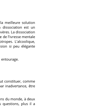
la meilleure solution
 dissociation est un
vères. La dissociation
ne de l’ivresse mentale
tropes. L’alcoolique,
ssion si peu élégante
n entourage.
eut constituer, comme
par inadvertance, être
ions du monde, à deux
 questions, plus il a