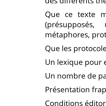
des différents t
Que ce texte 
(présupposés, u
métaphores, proto
Que les protocole
Un lexique pour 
Un nombre de pag
Présentation fra
Conditions éditor