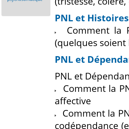
(tristesse, colère,
PNL et Histoires
Comment la PN
(quelques soient l
PNL et Dépenda
PNL et Dépendanc
Comment la PNL
affective
Comment la PNL 
codépendance (ex