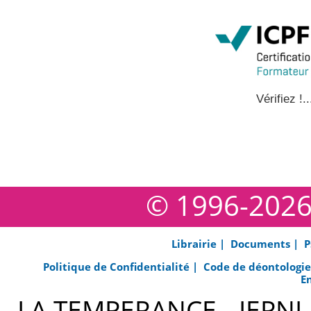
Vérifiez !..
© 1996-202
Librairie |
Documents |
P
Politique de Confidentialité |
Code de déontologi
E
LA TEMPERANCE - IEPNL s