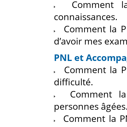
Comment la P
connaissances.
Comment la PN
d’avoir mes exa
PNL et Accomp
Comment la PNL
difficulté.
Comment la P
personnes âgées
Comment la PNL 