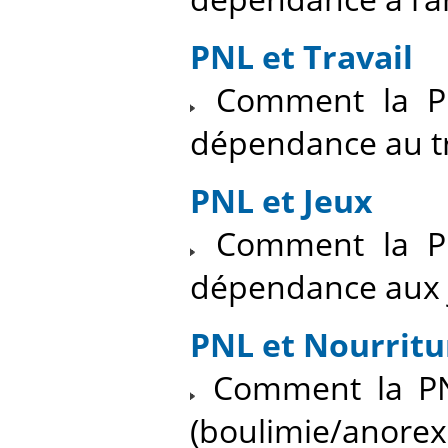
PNL et Travail
Comment la PN
dépendance au tr
PNL et Jeux
Comment la PN
dépendance aux 
PNL et Nourritu
Comment la PNL
(boulimie/anorexi