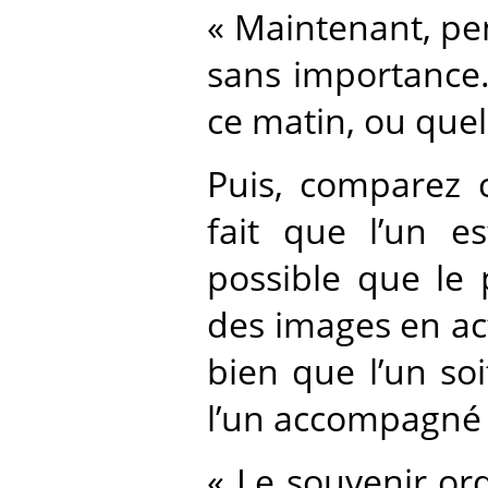
« Maintenant, pen
sans importance.
ce matin, ou quel
Puis, comparez 
fait que l’un es
possible que le 
des images en acti
bien que l’un soi
l’un accompagné d
« Le souvenir or