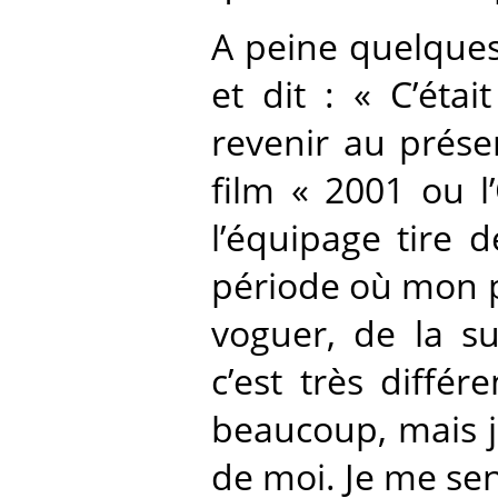
A peine quelques 
et dit : « C’éta
revenir au présen
film « 2001 ou 
l’équipage tire d
période où mon pè
voguer, de la su
c’est très diffé
beaucoup, mais j
de moi. Je me sen