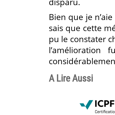
disparu.
Bien que je n’aie
sais que cette mé
pu le constater 
l’amélioration f
considérablement
A Lire Aussi