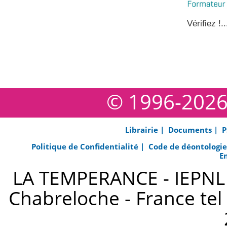
Vérifiez !..
© 1996-202
Librairie |
Documents |
P
Politique de Confidentialité |
Code de déontologi
E
LA TEMPERANCE - IEPNL s
Chabreloche - France tel 