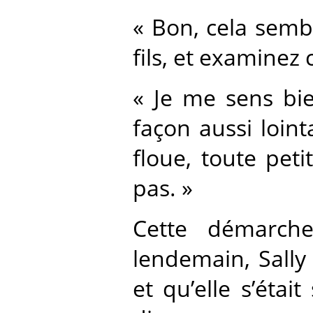
« Bon, cela semb
fils, et examinez
« Je me sens bie
façon aussi loin
floue, toute pet
pas. »
Cette démarch
lendemain, Sally
et qu’elle s’étai