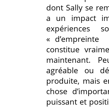
dont Sally se re
a un impact im
expériences s
« d’empreinte »
constitue vraim
maintenant. Peu
agréable ou dé
produite, mais e
chose d’importa
puissant et positi