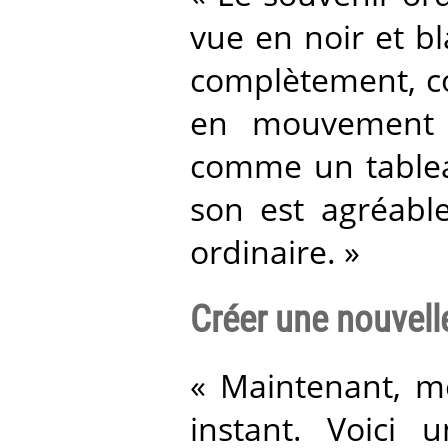
vue en noir et b
complètement, co
en mouvement e
comme un tableau
son est agréable
ordinaire. »
Créer une nouvell
« Maintenant, m
instant. Voici 