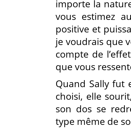
importe la nature
vous estimez auj
positive et puiss
je voudrais que 
compte de l’effe
que vous ressent
Quand Sally fut e
choisi, elle sour
son dos se redre
type même de souv