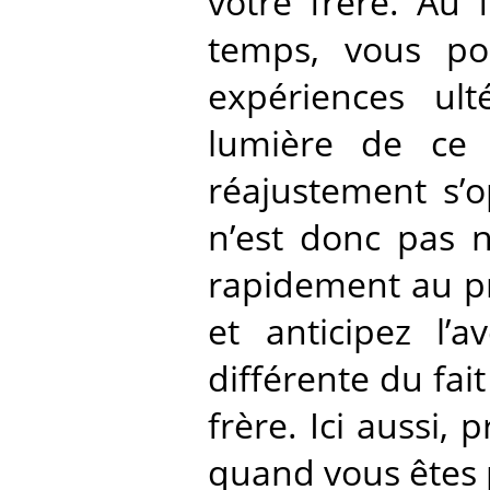
votre frère. Au 
temps, vous po
expériences ult
lumière de ce 
réajustement s’o
n’est donc pas n
rapidement au pr
et anticipez l’
différente du fai
frère. Ici aussi,
quand vous êtes p