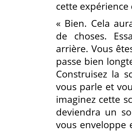
cette expérience d
« Bien. Cela aur
de choses. Ess
arrière. Vous êtes
passe bien longt
Construisez la s
vous parle et vo
imaginez cette s
deviendra un sou
vous enveloppe en