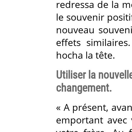
redressa de la m
le souvenir positi
nouveau souvenir
effets similaire
hocha la tête.
Utiliser la nouvel
changement.
« A présent, ava
emportant avec v