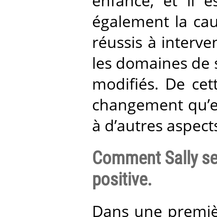
enfance, et il e
également la caus
réussis à interve
les domaines de s
modifiés. De cet
changement qu’el
à d’autres aspects
Comment Sally se
positive.
Dans une premièr