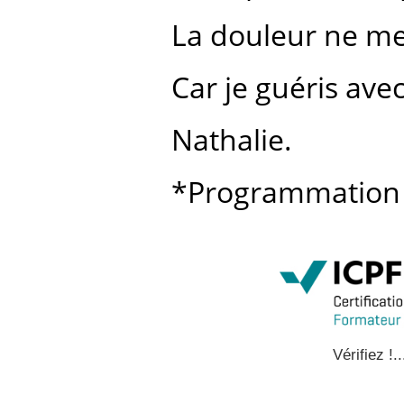
La douleur ne me 
Car je guéris ave
Nathalie.
*Programmation 
Vérifiez !..