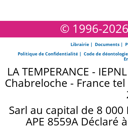
© 1996-202
Librairie |
Documents |
P
Politique de Confidentialité |
Code de déontologi
E
LA TEMPERANCE - IEPNL s
Chabreloche - France tel 
Sarl au capital de 8 000
APE 8559A Déclaré à