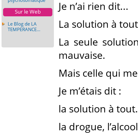
psychosomatique
Je n’ai rien dit...
Sur le Web
La solution à tout.
Le Blog de LA
TEMPERANCE...
La seule solutio
mauvaise.
Mais celle qui me 
Je m’étais dit :
la solution à tout.
la drogue, l’alcool