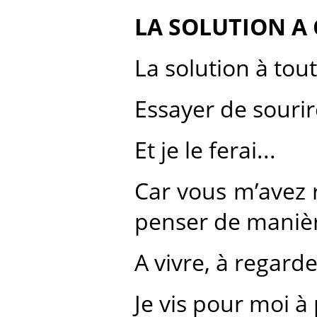
LA SOLUTION A
La solution à tout.
Essayer de sourire
Et je le ferai...
Car vous m’avez r
penser de manièr
A vivre, à regarde
Je vis pour moi à 