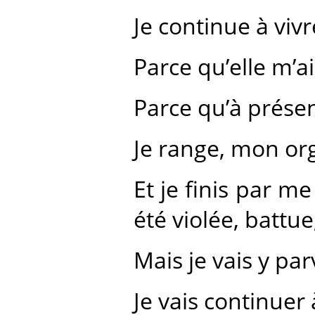
Je continue à viv
Parce qu’elle m’a
Parce qu’à présent
Je range, mon org
Et je finis par me 
été violée, battue,
Mais je vais y par
Je vais continuer