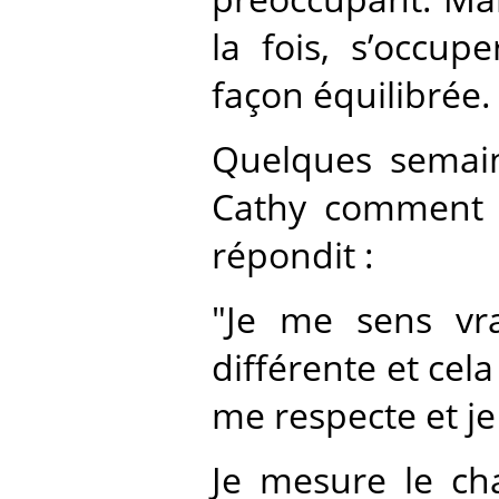
la fois, s’occup
façon équilibrée.
Quelques semai
Cathy comment el
répondit :
"Je me sens vr
différente et cela
me respecte et je
Je mesure le ch