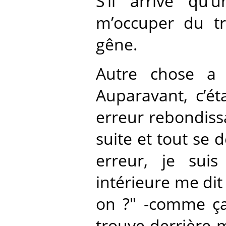
S’il arrive qu
m’occuper du tr
gêne.
Autre chose a 
Auparavant, c’ét
erreur rebondissa
suite et tout se 
erreur, je sui
intérieure me dit
on ?" -comme ça,
trouve derrière 