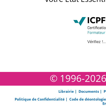
Vérifiez !..
© 1996-202
Librairie |
Documents |
P
Politique de Confidentialité |
Code de déontologi
E