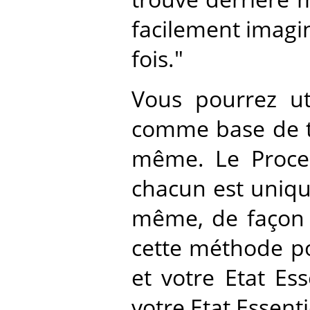
facilement imagin
fois."
Vous pourrez ut
comme base de tr
même. Le Proces
chacun est unique
même, de façon cr
cette méthode po
et votre Etat Es
votre Etat Essent