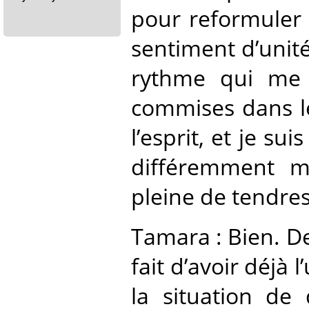
pour reformuler 
sentiment d’unité
rythme qui me c
commises dans l
l’esprit, et je su
différemment ma
pleine de tendres
Tamara : Bien. De
fait d’avoir déjà 
la situation de 