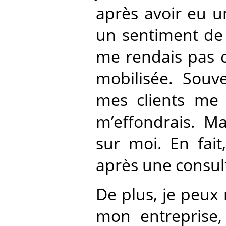
après avoir eu un
un sentiment de s
me rendais pas c
mobilisée. Souv
mes clients me p
m’effondrais. Ma
sur moi. En fai
après une consul
De plus, je peux
mon entreprise,