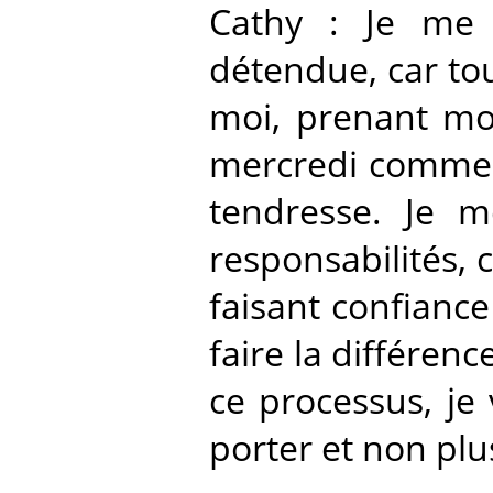
Cathy : Je me 
détendue, car tou
moi, prenant mo
mercredi commenc
tendresse. Je m
responsabilités, 
faisant confiance 
faire la différenc
ce processus, je 
porter et non plu