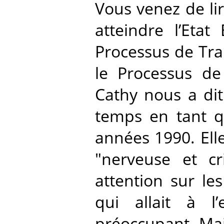
Vous venez de li
atteindre l’Eta
Processus de Tran
le Processus de 
Cathy nous a dit
temps en tant q
années 1990. Elle
"nerveuse et cri
attention sur les
qui allait à l’
préoccupant. Main