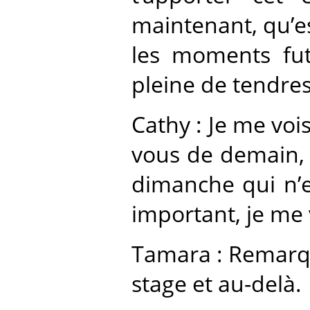
maintenant, qu’es
les moments futu
pleine de tendres
Cathy : Je me voi
vous de demain, 
dimanche qui n’e
important, je me 
Tamara : Remarqu
stage et au-delà.