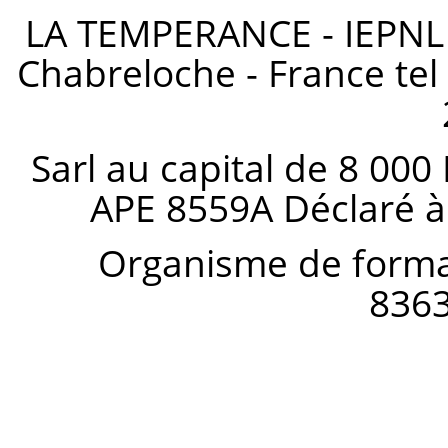
LA TEMPERANCE - IEPNL s
Chabreloche - France tel 
Sarl au capital de 8 000
APE 8559A Déclaré à
Organisme de forma
836