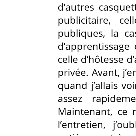
d’autres casquet
publicitaire, ce
publiques, la ca
d’apprentissage e
celle d’hôtesse d’
privée. Avant, j’
quand j’allais vo
assez rapideme
Maintenant, ce 
l’entretien, j’o