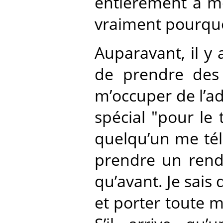
entièrement à mon
vraiment pourquoi
Auparavant, il y 
de prendre des r
m’occuper de l’ad
spécial "pour le t
quelqu’un me tél
prendre un rende
qu’avant. Je sai
et porter toute m