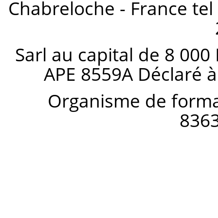
Chabreloche - France tel 
Sarl au capital de 8 000
APE 8559A Déclaré à
Organisme de forma
836