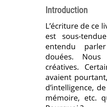
Introduction
L’écriture de ce l
est sous-tendu
entendu parle
douées. Nous 
créatives. Cert
avaient pourtant
d’intelligence, de
mémoire, etc. q