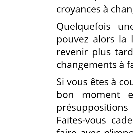
croyances à chang
Quelquefois un
pouvez alors la l
revenir plus tar
changements à fa
Si vous êtes à c
bon moment en
présupposition
Faites-vous cad
faire avec n’imp