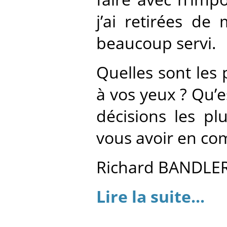
j’ai retirées d
beaucoup servi.
Quelles sont les
à vos yeux ? Qu’e
décisions les pl
vous avoir en co
Richard BANDLE
Lire la suite...