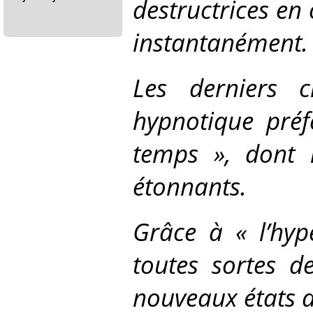
destructrices en 
instantanément.
Les derniers 
hypnotique préf
temps », dont l
étonnants.
Grâce à « l’hyp
toutes sortes d
nouveaux états d