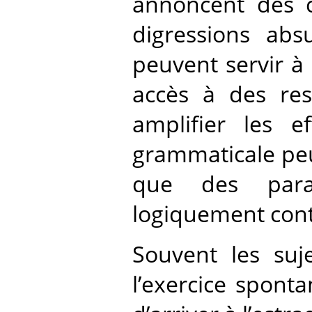
annoncent des c
digressions abs
peuvent servir à
accès à des res
amplifier les e
grammaticale pe
que des para
logiquement conti
Souvent les suj
l’exercice spont