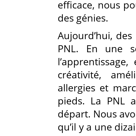
efficace, nous p
des génies.
Aujourd’hui, des 
PNL. En une se
l’apprentissage,
créativité, amé
allergies et mar
pieds. La PNL a 
départ. Nous avo
qu’il y a une diz