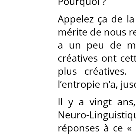
Pourquoi ?
Appelez ça de la
mérite de nous r
a un peu de mal
créatives ont ce
plus créatives. 
l’entropie n’a, ju
Il y a vingt an
Neuro-Linguist
réponses à ce «