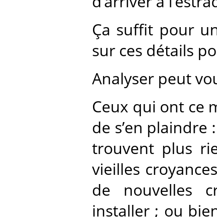
d’arriver à l’estra
Ça suffit pour u
sur ces détails pou
Analyser peut vous
Ceux qui ont ce 
de s’en plaindre : 
trouvent plus ri
vieilles croyance
de nouvelles cr
installer ; ou bi