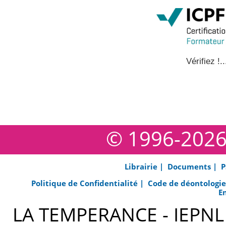
Vérifiez !..
© 1996-202
Librairie |
Documents |
P
Politique de Confidentialité |
Code de déontologi
E
LA TEMPERANCE - IEPNL s