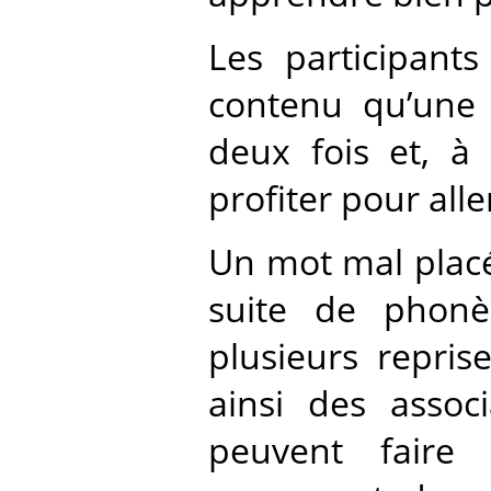
Les participant
contenu qu’une s
deux fois et, à 
profiter pour all
Un mot mal placé
suite de phonè
plusieurs repris
ainsi des assoc
peuvent faire 