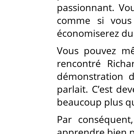
passionnant. Vo
comme si vous y
économiserez du 
Vous pouvez mêm
rencontré Richar
démonstration de
parlait. C’est d
beaucoup plus qu’
Par conséquent,
apprendre bien pl