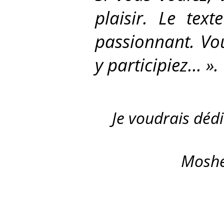
plaisir. Le text
passionnant. Vo
y participiez... ».
Je voudrais dédi
Moshe