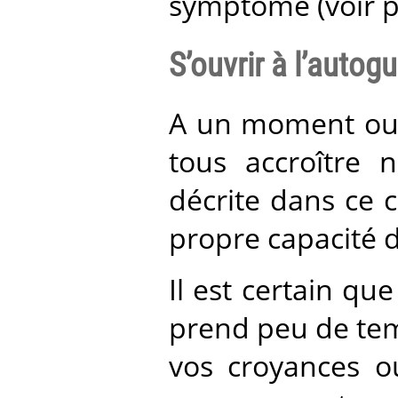
symptôme (voir po
S’ouvrir à l’autog
A un moment ou à
tous accroître 
décrite dans ce 
propre capacité 
Il est certain qu
prend peu de tem
vos croyances ou