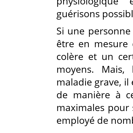
physiologique
guérisons possibl
Si une personne 
être en mesure d
colère et un cer
moyens. Mais, l
maladie grave, il 
de manière à ce
maximales pour s
employé de nomb