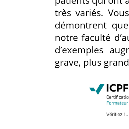
patients qui ont
très variés. Vou
démontrent que
notre faculté d’
d’exemples augm
grave, plus grand
Vérifiez !..