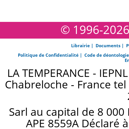
© 1996-202
Librairie |
Documents |
P
Politique de Confidentialité |
Code de déontologi
E
LA TEMPERANCE - IEPNL s
Chabreloche - France tel 
Sarl au capital de 8 000
APE 8559A Déclaré à