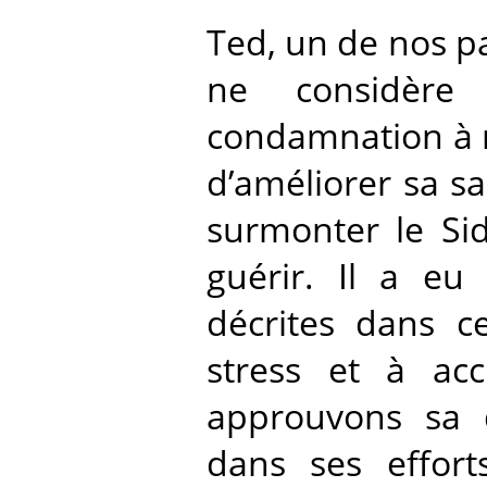
Ted, un de nos par
ne considère
condamnation à m
d’améliorer sa sa
surmonter le Si
guérir. Il a e
décrites dans ce
stress et à acc
approuvons sa 
dans ses effort