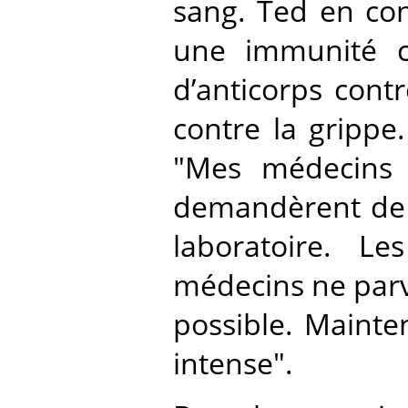
sang. Ted en con
une immunité co
d’anticorps cont
contre la grippe.
"Mes médecins n
demandèrent de 
laboratoire. Le
médecins ne parve
possible. Mainten
intense".