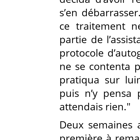
s’en débarrasser.
ce traitement ne
partie de l’assis
protocole d’auto
ne se contenta p
pratiqua sur lui
puis n’y pensa p
attendais rien."
Deux semaines a
première à rema