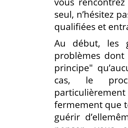
vous rencontrez 
seul, n’hésitez 
qualifiées et ent
Au début, les 
problèmes dont i
principe" qu’auc
cas, le proc
particulièreme
fermement que te
guérir d’ellemê