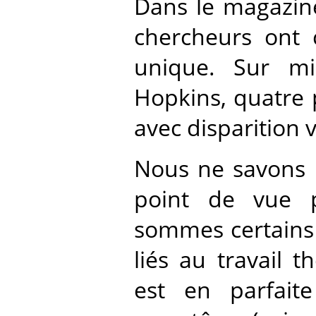
Dans le magazine
chercheurs ont 
unique. Sur mil
Hopkins, quatre
avec disparition 
Nous ne savons p
point de vue p
sommes certains
liés au travail 
est en parfait