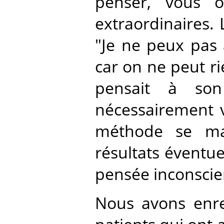
penser, vous o
extraordinaires. 
"Je ne peux pas 
car on ne peut rie
pensait à so
nécessairement v
méthode se mani
résultats éventue
pensée inconscie
Nous avons enreg