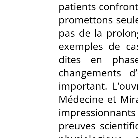
patients confron
promettons seule
pas de la prolon
exemples de ca
dites en phas
changements d’
important. L’ouv
Médecine et Mira
impressionnants 
preuves scientifi