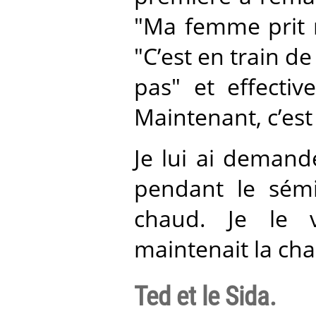
"Ma femme prit m
"C’est en train de
pas" et effecti
Maintenant, c’est
Je lui ai demand
pendant le sémin
chaud. Je le 
maintenait la chal
Ted et le Sida.