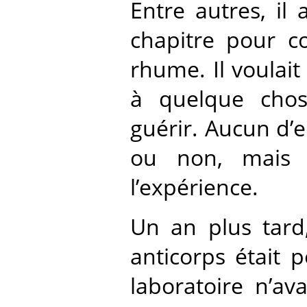
Entre autres, il
chapitre pour co
rhume. Il voulai
à quelque chos
guérir. Aucun d’e
ou non, mais 
l’expérience.
Un an plus tard,
anticorps était p
laboratoire n’av