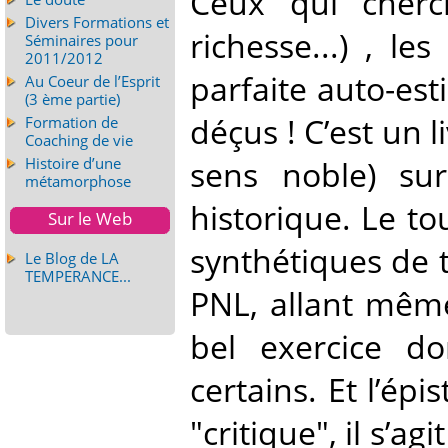
Ceux qui cherc
Divers Formations et
richesse...) , le
Séminaires pour
2011/2012
parfaite auto-est
Au Coeur de l’Esprit
(3 ème partie)
déçus ! C’est un l
Formation de
Coaching de vie
sens noble) su
Histoire d’une
métamorphose
historique. Le t
Sur le Web
synthétiques de t
Le Blog de LA
TEMPERANCE...
PNL, allant même
bel exercice do
certains. Et l’ép
"critique", il s’a