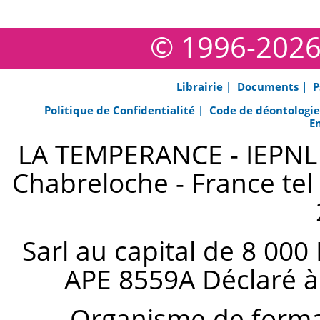
© 1996-202
Librairie |
Documents |
P
Politique de Confidentialité |
Code de déontologi
E
LA TEMPERANCE - IEPNL s
Chabreloche - France tel 
Sarl au capital de 8 000
APE 8559A Déclaré à
Organisme de forma