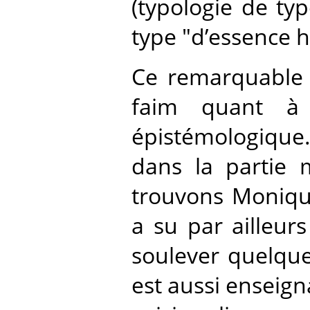
(typologie de ty
type "d’essence 
Ce remarquable t
faim quant à
épistémologique.
dans la partie 
trouvons Monique
a su par ailleur
soulever quelques
est aussi enseigna