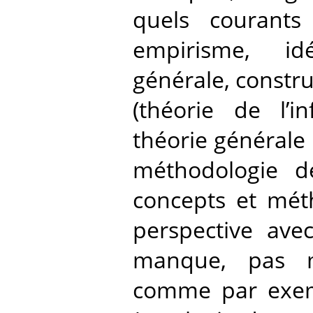
quels courants
empirisme, id
générale, constr
(théorie de l’in
théorie générale
méthodologie d
concepts et mét
perspective ave
manque, pas m
comme par exemp