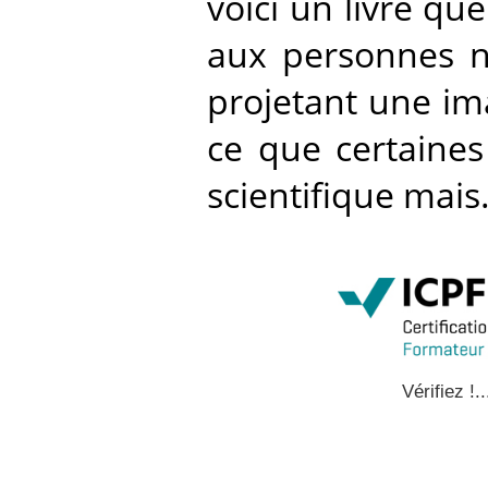
voici un livre q
aux personnes n
projetant une im
ce que certaine
scientifique mais..
Vérifiez !..