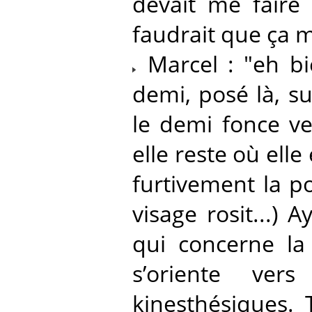
devait me faire 
faudrait que ça m
Marcel : "eh bien
demi, posé là, su
le demi fonce ver
elle reste où ell
furtivement la p
visage rosit...)
qui concerne la 
s’oriente vers
kinesthésiques.