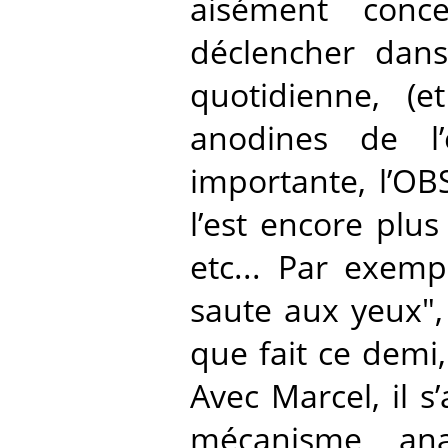
aisément con
déclencher dan
quotidienne, (e
anodines de l’e
importante, l’O
l’est encore plu
etc... Par exemp
saute aux yeux",
que fait ce demi
Avec Marcel, il s
mécanisme an