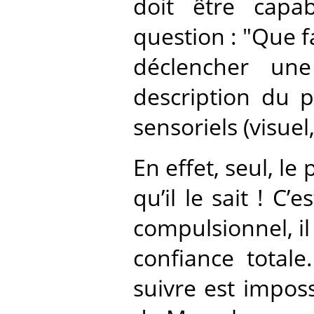
doit être capa
question : "Que fa
déclencher une
description du 
sensoriels (visuel
En effet, seul, le 
qu’il le sait ! 
compulsionnel, il
confiance totale
suivre est imposs