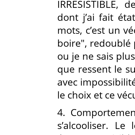
IRRESISTIBLE, d
dont j’ai fait é
mots, c’est un v
boire", redoublé 
ou je ne sais pl
que ressent le su
avec impossibilit
le choix et ce véc
4. Comportement
s’alcooliser. Le