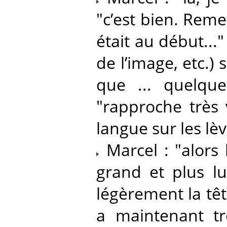
"c’est bien. Rem
était au début..."
de l’image, etc.)
que ... quelqu
"rapproche très 
langue sur les lèv
Marcel : "alors l
grand et plus lu
légèrement la têt
a maintenant tr