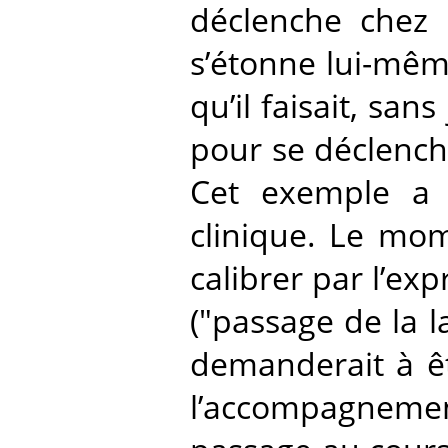
déclenche chez l
s’étonne lui-mêm
qu’il faisait, san
pour se déclencher
Cet exemple a é
clinique. Le mom
calibrer par l’exp
("passage de la la
demanderait à êt
l’accompagnemen