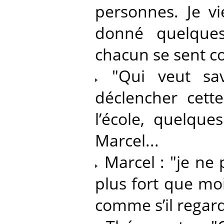
personnes. Je vi
donné quelques
chacun se sent c
"Qui veut sav
déclencher cet
l’école, quelque
Marcel...
Marcel : "je ne p
plus fort que moi
comme s’il regard