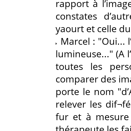
rapport à l’imag
constates d’aut
yaourt et celle d
Marcel : "Oui... 
lumineuse..." (A l
toutes les pers
comparer des ima
porte le nom "d’
relever les dif¬
fur et à mesure 
thérapeute les fa