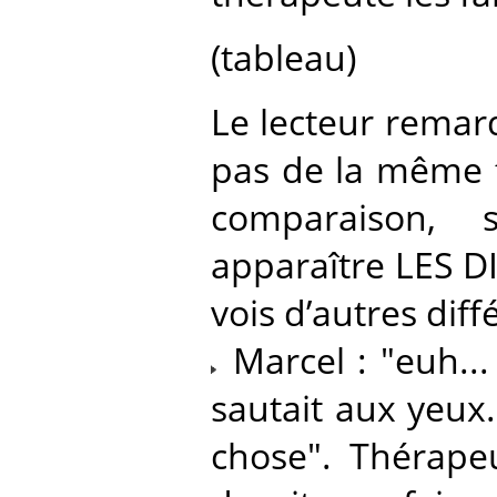
(tableau)
Le lecteur remar
pas de la même f
comparaison, 
apparaître LES D
vois d’autres dif
Marcel : "euh...
sautait aux yeux.
chose". Thérapeu