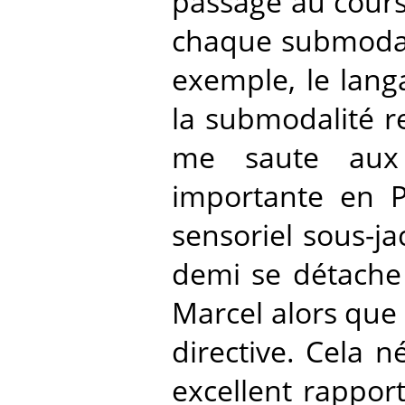
passage au cours
chaque submoda
exemple, le lang
la submodalité r
me saute aux y
importante en P
sensoriel sous-ja
demi se détache d
Marcel alors que 
directive. Cela n
excellent rapport