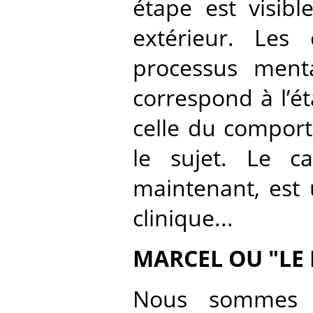
étape est visibl
extérieur. Les
processus mental
correspond à l’ét
celle du comport
le sujet. Le c
maintenant, est 
clinique...
MARCEL OU "LE 
Nous sommes d