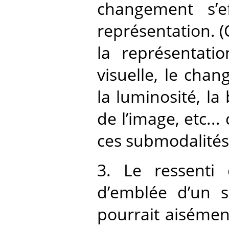
changement s’e
représentation. 
la représentati
visuelle, le ch
la luminosité, la 
de l’image, etc...
ces submodalités
3. Le ressenti 
d’emblée d’un si
pourrait aisément 