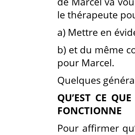
de Marcel va vou
le thérapeute pou
a) Mettre en évid
b) et du même co
pour Marcel.
Quelques générali
QU’EST CE QU
FONCTIONNE
Pour affirmer qu’