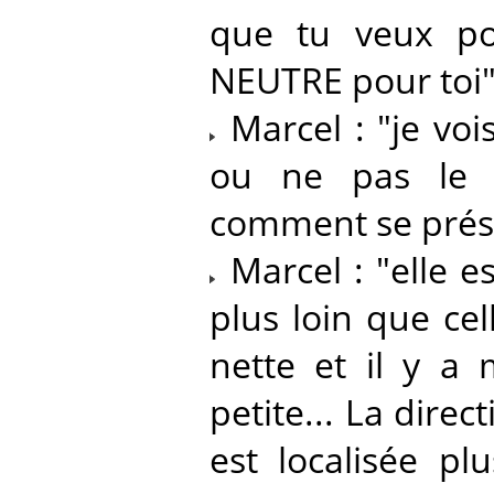
que tu veux po
NEUTRE pour toi"
Marcel : "je voi
ou ne pas le p
comment se prése
Marcel : "elle e
plus loin que ce
nette et il y a 
petite... La dire
est localisée p