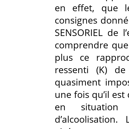
en effet, que l
consignes donnée
SENSORIEL de l’e
comprendre que 
plus ce rappro
ressenti (K) de
quasiment impos
une fois qu’il es
en situation
d’alcoolisation.