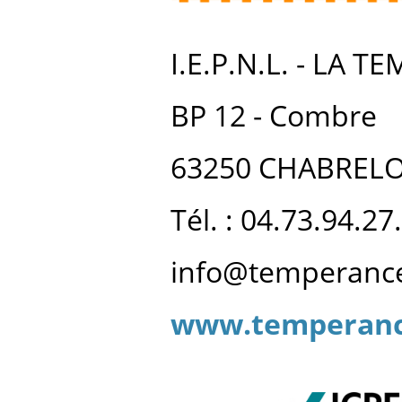
I.E.P.N.L. - LA 
BP 12 - Combre
63250 CHABREL
Tél. : 04.73.94.27
info@temperance
www.temperanc