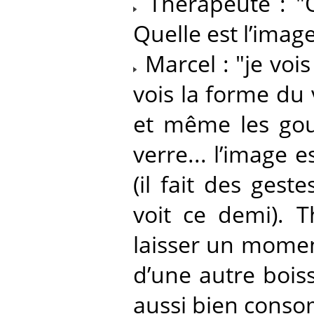
Thérapeute : "
Quelle est l’image
Marcel : "je vois
vois la forme du 
et même les gout
verre... l’image 
(il fait des gest
voit ce demi). 
laisser un momen
d’une autre bois
aussi bien conso