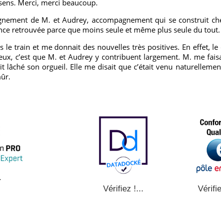
sens. Merci, merci beaucoup.
gnement de M. et Audrey, accompagnement qui se construit chem
ance retrouvée parce que moins seule et même plus seule du tout.
s le train et me donnait des nouvelles très positives. En effet, le 
eux, c’est que M. et Audrey y contribuent largement. M. me faisai
 lâché son orgueil. Elle me disait que c’était venu naturellement
mûr.
.
Vérifie
Vérifiez !...