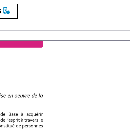
6
ise en oeuvre de la
 de Base à acquérir
 l’esprit à travers le
 constitué de personnes