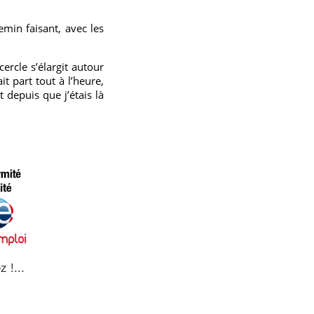
in faisant, avec les
cercle s’élargit autour
t part tout à l’heure,
 depuis que j’étais là
z !...