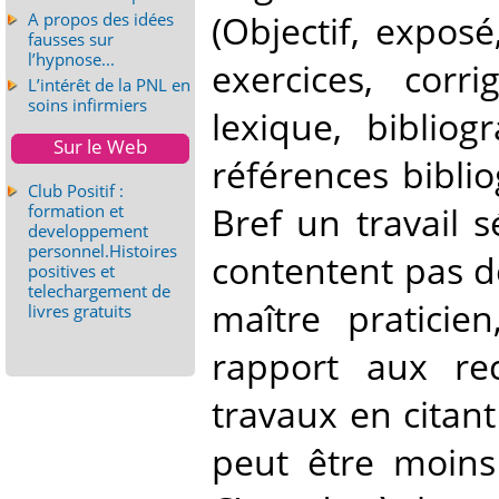
(Objectif, expos
A propos des idées
fausses sur
l’hypnose...
exercices, corr
L’intérêt de la PNL en
soins infirmiers
lexique, biblio
Sur le Web
références biblio
Club Positif :
Bref un travail 
formation et
developpement
personnel.Histoires
contentent pas d
positives et
telechargement de
maître praticie
livres gratuits
rapport aux re
travaux en citan
peut être moins