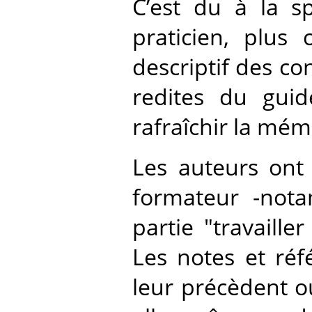
C’est du à la sp
praticien, plus
descriptif des co
redites du guid
rafraîchir la mém
Les auteurs ont 
formateur -not
partie "travaille
Les notes et ré
leur précèdent o