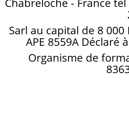
Chabreloche - France tel 
Sarl au capital de 8 000
APE 8559A Déclaré à
Organisme de forma
836