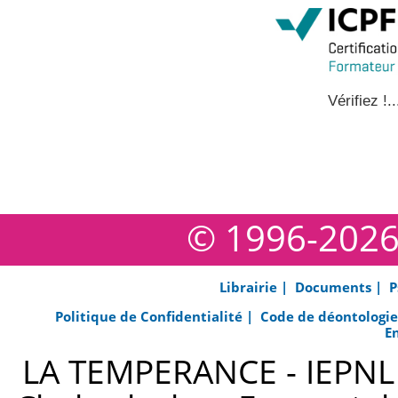
Vérifiez !..
© 1996-202
Librairie |
Documents |
P
Politique de Confidentialité |
Code de déontologi
E
LA TEMPERANCE - IEPNL s