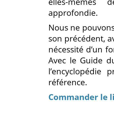
elles-mêmes d
approfondie.
Nous ne pouvon
son précédent, a
nécessité d’un fo
Avec le Guide du
l’encyclopédie 
référence.
Commander le l