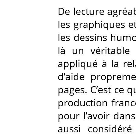
De lecture agréabl
les graphiques e
les dessins humo
là un véritable
appliqué à la rel
d’aide propreme
pages. C’est ce qu
production franc
pour l’avoir dans
aussi considér