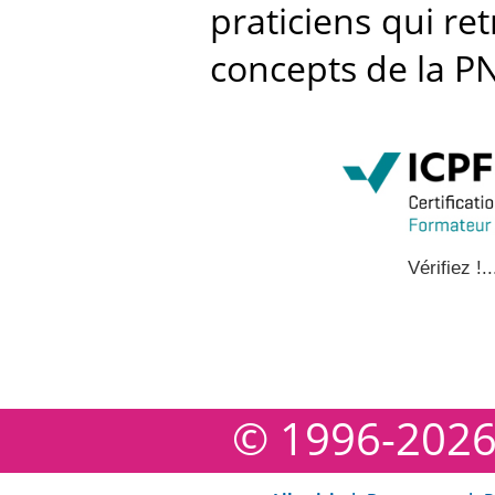
praticiens qui ret
concepts de la P
Vérifiez !..
© 1996-202