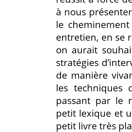
à nous présenter
le cheminement d
entretien, en se r
on aurait souhai
stratégies d’inte
de manière vivan
les techniques 
passant par le r
petit lexique et
petit livre très pl