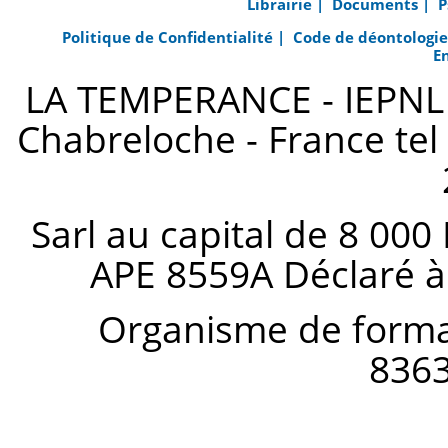
Librairie |
Documents |
P
Politique de Confidentialité |
Code de déontologi
E
LA TEMPERANCE - IEPNL s
Chabreloche - France tel 
Sarl au capital de 8 000
APE 8559A Déclaré à
Organisme de forma
836