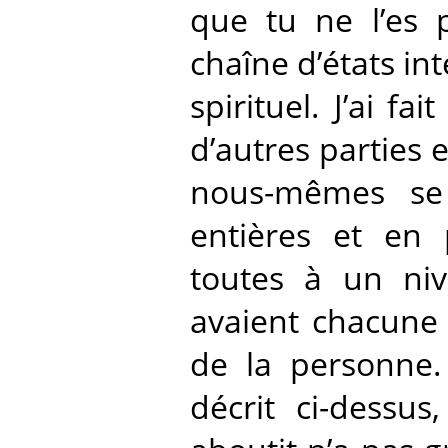
que tu ne l’es p
chaîne d’états in
spirituel. J’ai f
d’autres parties e
nous-mêmes se
entières et en 
toutes à un niv
avaient chacune
de la personne.
décrit ci-dessus