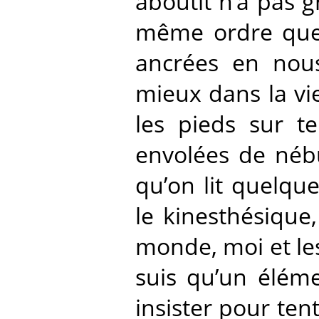
aboutit n’a pas 
même ordre que l
ancrées en nous.
mieux dans la vie
les pieds sur te
envolées de nébu
qu’on lit quelque
le kinesthésique,
monde, moi et les 
suis qu’un éléme
insister pour tent