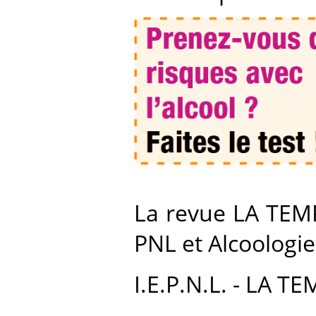
La revue LA TEMP
PNL et Alcoologie
I.E.P.N.L. - LA 