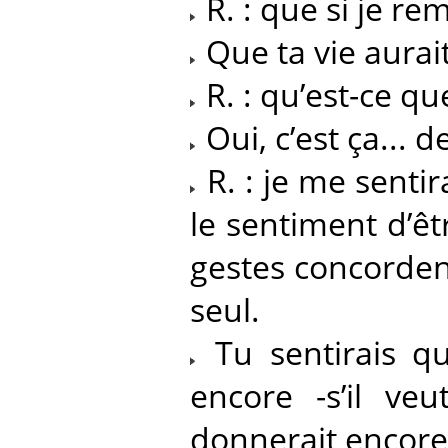
R. : que si je re
Que ta vie aurait 
R. : qu’est-ce que
Oui, c’est ça... 
R. : je me sentira
le sentiment d’êtr
gestes concordent 
seul.
Tu sentirais q
encore -s’il ve
donnerait encore.