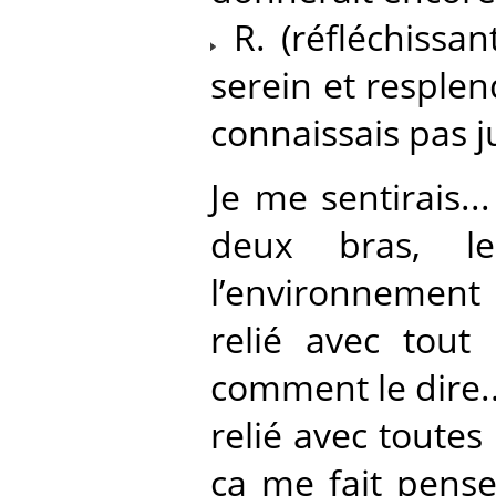
R. (réfléchissan
serein et resplen
connaissais pas ju
Je me sentirais..
deux bras, l
l’environnement
relié avec tout 
comment le dire...
relié avec toutes
ça me fait pense