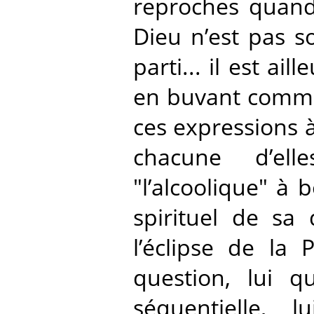
reproches quand 
Dieu n’est pas son
parti... il est ail
en buvant comme ç
ces expressions à l
chacune d’elle
"l’alcoolique" à 
spirituel de sa
l’éclipse de la 
question, lui q
séquentielle, 