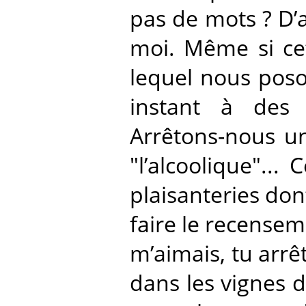
pas de mots ? D’
moi. Même si cet
lequel nous poso
instant à des r
Arrêtons-nous un
"l’alcoolique"..
plaisanteries dont
faire le recenseme
m’aimais, tu arrêt
dans les vignes d