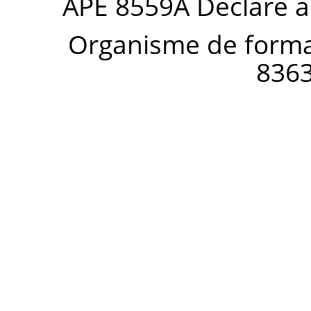
APE 8559A Déclaré à
Organisme de forma
836