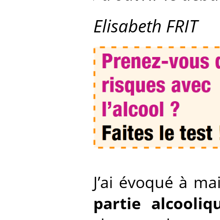
Elisabeth FRIT
J’ai évoqué à ma
partie alcooli