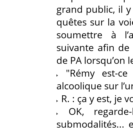
grand public, il y
quêtes sur la voi
soumettre à l’a
suivante afin de 
de PA lorsqu’on l
"Rémy est-ce 
alcoolique sur l’
R. : ça y est, je v
OK, regarde-l
submodalités... e