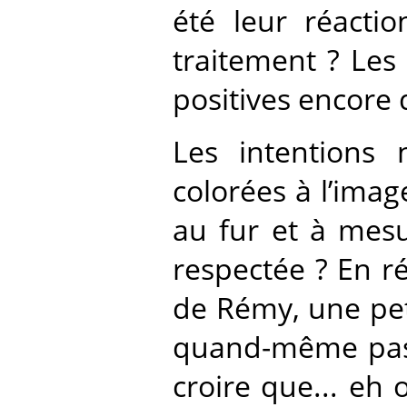
été leur réacti
traitement ? Les
positives encore 
Les intentions 
colorées à l’imag
au fur et à mesu
respectée ? En r
de Rémy, une peti
quand-même pas t
croire que... eh 