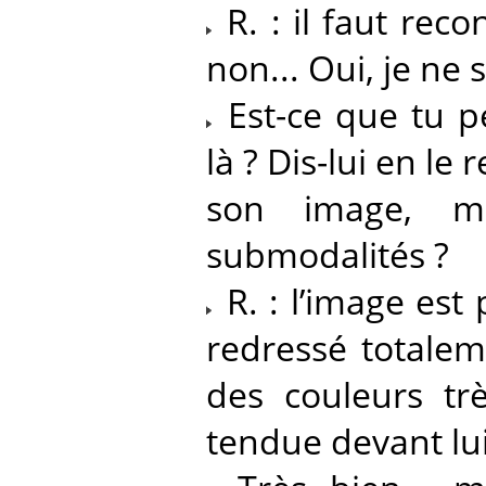
R. : il faut reco
non... Oui, je ne 
Est-ce que tu p
là ? Dis-lui en le
son image, m
submodalités ?
R. : l’image est p
redressé totalem
des couleurs trè
tendue devant lui 