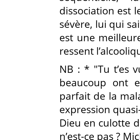
dissociation est
sévère, lui qui sa
est une meilleure
ressent l’alcooliq
NB : * "Tu t’es 
beaucoup ont en
parfait de la mal
expression quasi-
Dieu en culotte 
n’est-ce pas ? Mi