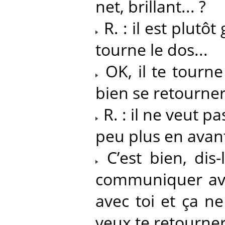
net, brillant... ?
R. : il est plutôt
tourne le dos...
OK, il te tourne
bien se retourner
R. : il ne veut pa
peu plus en avant.
C’est bien, dis-
communiquer avec
avec toi et ça ne
veux te retourner s