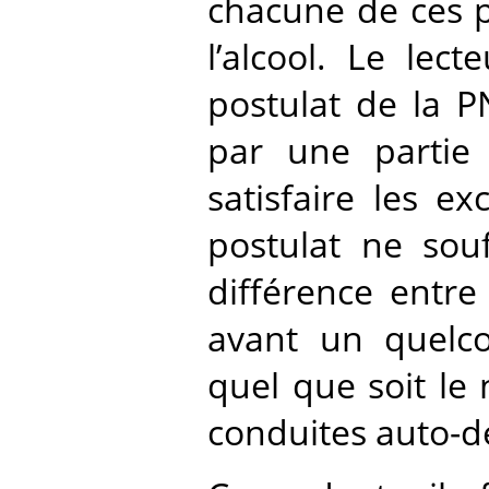
chacune de ces p
l’alcool. Le lec
postulat de la 
par une partie
satisfaire les ex
postulat ne sou
différence entre
avant un quelco
quel que soit le
conduites auto-de