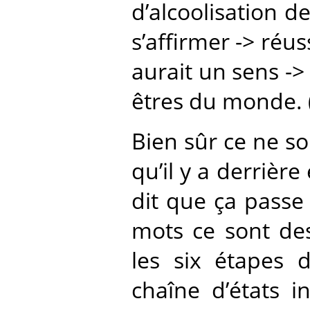
d’alcoolisation d
s’affirmer -> réus
aurait un sens -> 
êtres du monde. (
Bien sûr ce ne so
qu’il y a derrière
dit que ça passe 
mots ce sont d
les six étapes d
chaîne d’états 