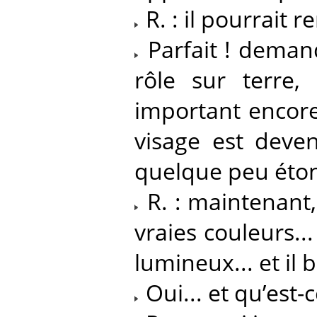
R. : il pourrait r
Parfait ! demand
rôle sur terre,
important encore
visage est deven
quelque peu éton
R. : maintenant, 
vraies couleurs...
lumineux... et il 
Oui... et qu’est-c