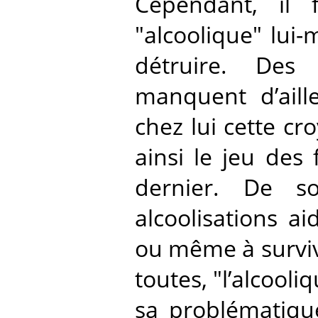
Cependant, il 
"alcoolique" lui
détruire. Des
manquent d’aill
chez lui cette cr
ainsi le jeu des
dernier. De s
alcoolisations a
ou même à survivr
toutes, "l’alcool
sa problématique