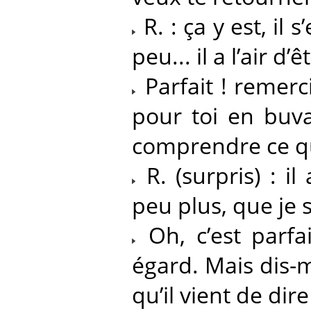
R. : ça y est, il 
peu... il a l’air d’
Parfait ! remerci
pour toi en buva
comprendre ce qu’i
R. (surpris) : il
peu plus, que je 
Oh, c’est parfa
égard. Mais dis-m
qu’il vient de dire