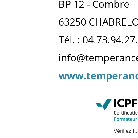
BP 12 - Combre
63250 CHABREL
Tél. : 04.73.94.27
info@temperance
www.temperanc
Vérifiez !..