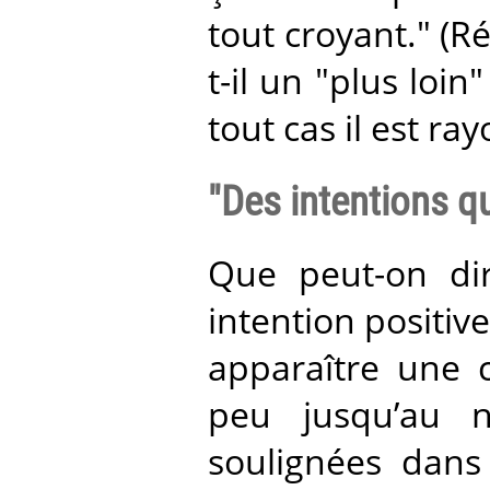
tout croyant." (Ré
t-il un "plus loin
tout cas il est ra
"Des intentions qu
Que peut-on dir
intention positi
apparaître une c
peu jusqu’au ni
soulignées dans