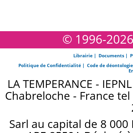
© 1996-202
Librairie |
Documents |
P
Politique de Confidentialité |
Code de déontologi
E
LA TEMPERANCE - IEPNL s
Chabreloche - France tel 
Sarl au capital de 8 000