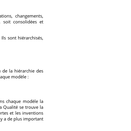
ations, changements,
 soit consolidées et
Ils sont hiérarchisés,
 de la hiérarchie des
haque modèle :
dans chaque modèle la
 Qualité se trouve la
rtes et les inventions
l y a de plus important