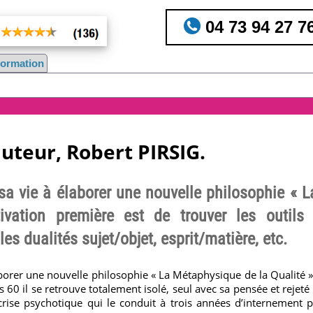
04 73 94 27 7
nformation
auteur, Robert PIRSIG.
sa vie à élaborer une nouvelle philosophie « 
vation première est de trouver les outils 
es dualités sujet/objet, esprit/matière, etc.
aborer une nouvelle philosophie « La Métaphysique de la Qualité 
60 il se retrouve totalement isolé, seul avec sa pensée et rejeté 
ne crise psychotique qui le conduit à trois années d’internement