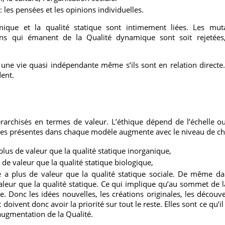
: les pensées et les opinions individuelles.
que et la qualité statique sont intimement liées. Les mut
ons qui émanent de la Qualité dynamique sont soit rejetées,
une vie quasi indépendante même s’ils sont en relation directe. 
ent.
rarchisés en termes de valeur. L’éthique dépend de l’échelle ou
iques présentes dans chaque modèle augmente avec le niveau de c
 plus de valeur que la qualité statique inorganique,
s de valeur que la qualité statique biologique,
elle a plus de valeur que la qualité statique sociale. De même 
leur que la qualité statique. Ce qui implique qu’au sommet de la
e. Donc les idées nouvelles, les créations originales, les découve
doivent donc avoir la priorité sur tout le reste. Elles sont ce qu’i
’augmentation de la Qualité.