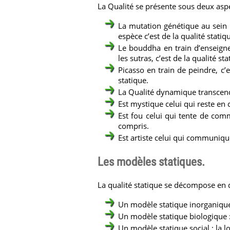
La Qualité se présente sous deux aspec
La mutation génétique au sein d
espèce c’est de la qualité statiq
Le bouddha en train d’enseigne
les sutras, c’est de la qualité sta
Picasso en train de peindre, c’
statique.
La Qualité dynamique transcende 
Est mystique celui qui reste en
Est fou celui qui tente de com
compris.
Est artiste celui qui communiqu
Les modèles statiques.
La qualité statique se décompose en 
Un modèle statique inorganique 
Un modèle statique biologique :
Un modèle statique social : la loi