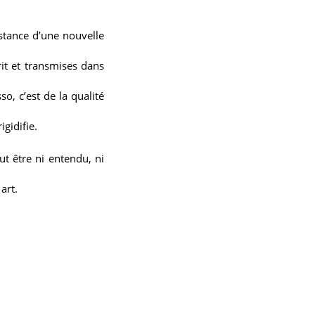
istance d’une nouvelle
it et transmises dans
o, c’est de la qualité
gidifie.
t être ni entendu, ni
art.