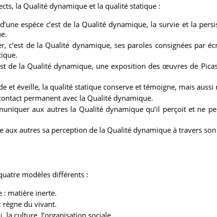
ts, la Qualité dynamique et la qualité statique :
’une espèce c’est de la Qualité dynamique, la survie et la pers
ue.
r, c’est de la Qualité dynamique, ses paroles consignées par écr
tique.
est de la Qualité dynamique, une exposition des œuvres de Picass
et éveille, la qualité statique conserve et témoigne, mais aussi ri
 contact permanent avec la Qualité dynamique.
muniquer aux autres la Qualité dynamique qu’il perçoit et ne peu
e aux autres sa perception de la Qualité dynamique à travers son 
quatre modèles différents :
: matière inerte.
 règne du vivant.
, la culture, l’organisation sociale.