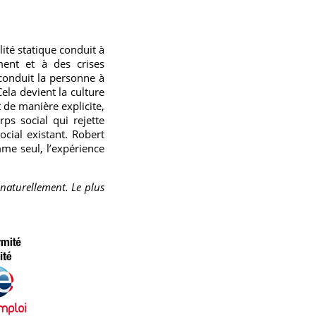
lité statique conduit à
ment et à des crises
conduit la personne à
ela devient la culture
 de manière explicite,
s social qui rejette
ocial existant. Robert
mme seul, l’expérience
 naturellement. Le plus