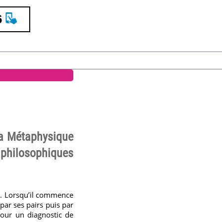
6
La Métaphysique
philosophiques
». Lorsqu’il commence
par ses pairs puis par
 pour un diagnostic de