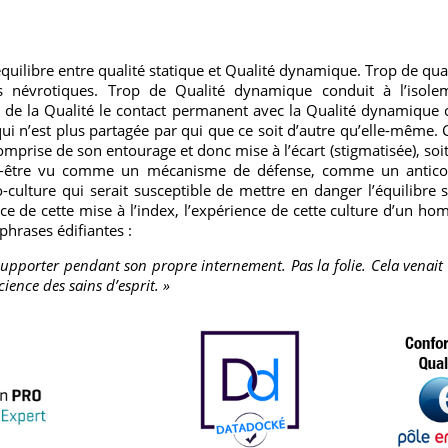
équilibre entre qualité statique et Qualité dynamique. Trop de qua
s névrotiques. Trop de Qualité dynamique conduit à l’isole
 de la Qualité le contact permanent avec la Qualité dynamique 
ui n’est plus partagée par qui que ce soit d’autre qu’elle-même. C
mprise de son entourage et donc mise à l’écart (stigmatisée), soit
ut-être vu comme un mécanisme de défense, comme un anticorp
-culture qui serait susceptible de mettre en danger l’équilibre s
ce de cette mise à l’index, l’expérience de cette culture d’un ho
 phrases édifiantes :
à supporter pendant son propre internement. Pas la folie. Cela venait
ience des sains d’esprit. »