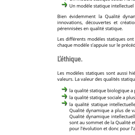
Un modèle statique intellectuel 
Bien évidemment la Qualité dynami
innovations, découvertes et créati
pérennisées en qualité statique.
Les différents modèles statiques ont 
chaque modèle s’appuie sur le précéd
L’éthique.
Les modèles statiques sont aussi hié
valeurs. La valeur des qualités stat
la qualité statique biologique a
la qualité statique sociale a plu
la qualité statique intellectu
Qualité dynamique a plus de va
Qualité dynamique intellectuell
sont au sommet de la Qualité et 
pour l’évolution et donc pour l