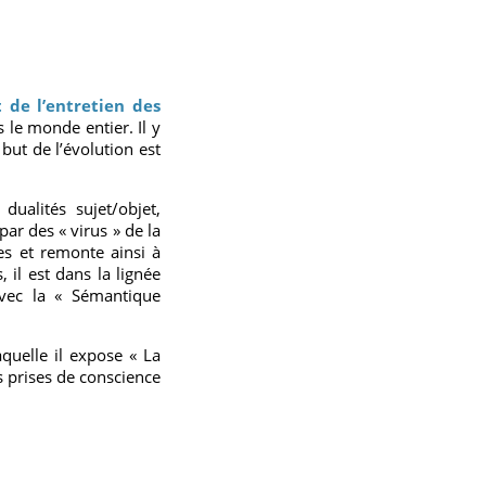
 de l’entretien des
 le monde entier. Il y
but de l’évolution est
ualités sujet/objet,
par des « virus » de la
ées et remonte ainsi à
, il est dans la lignée
avec la « Sémantique
aquelle il expose « La
s prises de conscience