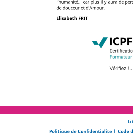
l’humanité... car plus il y aura de pe
de douceur et d’Amour.
Elisabeth FRIT
Vérifiez !..
Li
Politique de Confidentialité |
Code d