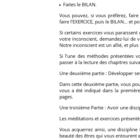
Faites le BILAN.
Vous pouvez, si vous préférez, faire
faire l’EXERCICE, puis le BILAN... et p
Si certains exercices vous paraissent 
votre inconscient, demandez-lui de v
Notre inconscient est un allié, et plu
Si l’une des méthodes présentées vo
passer à la lecture des chapitres sui
Une deuxième partie : Développer ses 
Dans cette deuxième partie, vous pourr
vous a été indiqué dans la première 
pages.
Une troisième Partie : Avoir une disci
Les méditations et exercices présenté
Vous acquerrez ainsi, une discipline
beauté des êtres qui vous entourent e