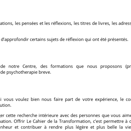
ations, les pensées et les réflexions, les titres de livres, les adres
d’approfondir certains sujets de réflexion qui ont été présentés.
de notre Centre, des formations que nous proposons (pnl
s de psychotherapie breve.
i vous voulez bien nous faire part de votre expérience, le c
ution.
er cette recherche intérieure avec des personnes que vous aimez
mation. Offrir Le Cahier de la Transformation, c’est permettre à
nheur et contribuer à rendre plus légère et plus belle la vi