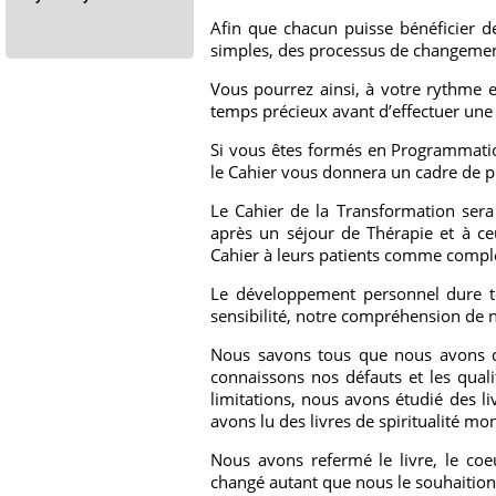
Afin que chacun puisse bénéficier de
simples, des processus de changement
Vous pourrez ainsi, à votre rythme 
temps précieux avant d’effectuer une 
Si vous êtes formés en Programmatio
le Cahier vous donnera un cadre de p
Le Cahier de la Transformation sera 
après un séjour de Thérapie et à ce
Cahier à leurs patients comme compl
Le développement personnel dure to
sensibilité, notre compréhension de 
Nous savons tous que nous avons d
connaissons nos défauts et les qual
limitations, nous avons étudié des l
avons lu des livres de spiritualité mon
Nous avons refermé le livre, le coe
changé autant que nous le souhaitio