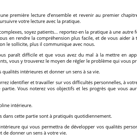
 une première lecture d’ensemble et revenir au premier chapitre,
oursuivre votre lecture avec la pratique.
complexes, soyez patients... reportez-en la pratique à une autre f
ous en rendre la compréhension plus facile, et de vous aider à 
s on le sollicite, plus il communique avec nous.
us paraît difficile et que vous avez du mal à la mettre en app
vants, vous y trouverez le moyen de régler le problème qui vous p
qualités intérieures et donner un sens à sa vie.
ez identifier et travailler sur vos difficultés personnelles, à vo
partie. Vous noterez vos objectifs et les progrès que vous aurez
pline intérieure.
s dans cette partie sont à pratiqués quotidiennement.
 intérieure qui vous permettra de développer vos qualités person
t de donner un sens à votre vie.