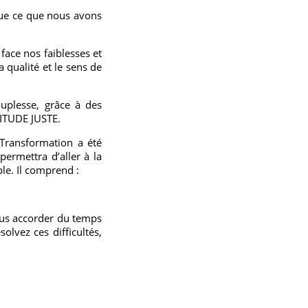
ue ce que nous avons
ace nos faiblesses et
 qualité et le sens de
uplesse, grâce à des
TITUDE JUSTE.
 Transformation a été
permettra d’aller à la
le. Il comprend :
vous accorder du temps
lvez ces difficultés,