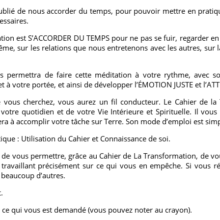
blié de nous accorder du temps, pour pouvoir mettre en pratiq
essaires.
tion est S’ACCORDER DU TEMPS pour ne pas se fuir, regarder en f
e, sur les relations que nous entretenons avec les autres, sur la
s permettra de faire cette méditation à votre rythme, avec so
t à votre portée, et ainsi de développer l’ÉMOTION JUSTE et l’AT
 vous cherchez, vous aurez un fil conducteur. Le Cahier de la
re quotidien et de votre Vie Intérieure et Spirituelle. Il vous 
a à accomplir votre tâche sur Terre. Son mode d’emploi est simp
ique : Utilisation du Cahier et Connaissance de soi.
est de vous permettre, grâce au Cahier de La Transformation, de 
travaillant précisément sur ce qui vous en empêche. Si vous réso
 beaucoup d’autres.
.
 ce qui vous est demandé (vous pouvez noter au crayon).