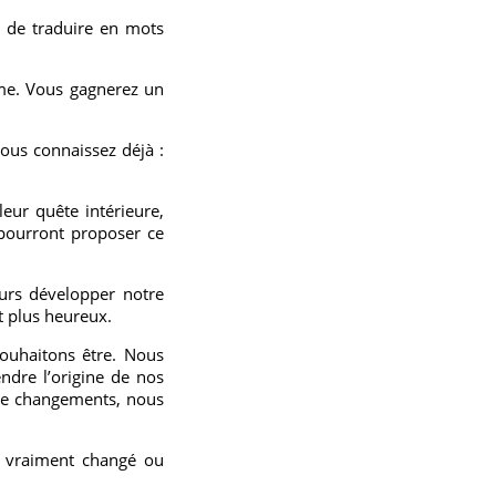
t de traduire en mots
ême. Vous gagnerez un
ous connaissez déjà :
eur quête intérieure,
 pourront proposer ce
urs développer notre
t plus heureux.
ouhaitons être. Nous
ndre l’origine de nos
 de changements, nous
as vraiment changé ou