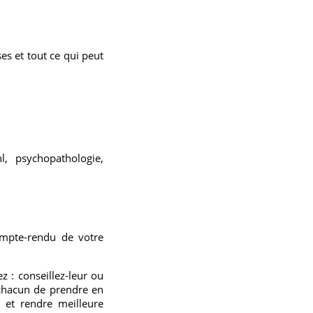
ses et tout ce qui peut
, psychopathologie,
ompte-rendu de votre
 : conseillez-leur ou
 chacun de prendre en
e et rendre meilleure