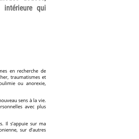
intérieure qui
mes en recherche de
cher, traumatismes et
boulimie ou anorexie,
nouveau sens à la vie.
rsonnelles avec plus
. Il s’appuie sur ma
onienne, sur d’autres