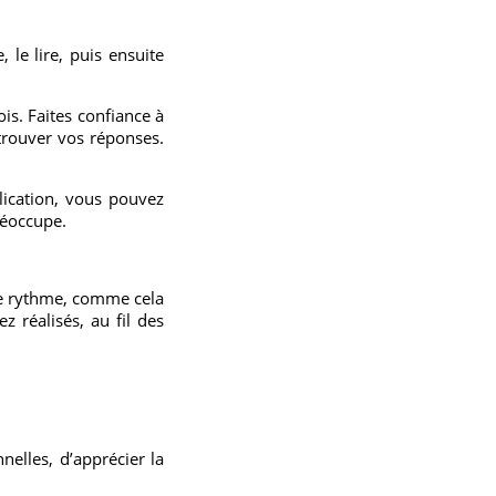
 le lire, puis ensuite
ois. Faites confiance à
trouver vos réponses.
lication, vous pouvez
réoccupe.
tre rythme, comme cela
 réalisés, au fil des
nelles, d’apprécier la