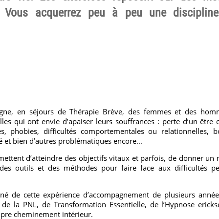
. Vous acquerrez peu à peu une discipline 
pagne, en séjours de Thérapie Brève, des femmes et des hom
les qui ont envie d’apaiser leurs souffrances : perte d’un être 
es, phobies, difficultés comportementales ou relationnelles, 
é et bien d’autres problématiques encore...
ttent d’atteindre des objectifs vitaux et parfois, de donner un 
des outils et des méthodes pour faire face aux difficultés pe
 né de cette expérience d’accompagnement de plusieurs années
, de la PNL, de Transformation Essentielle, de l’Hypnose ericks
opre cheminement intérieur.