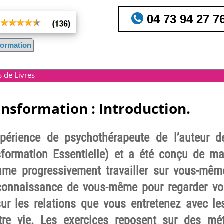
04 73 94 27 7
nformation
s de Livres
ansformation : Introduction.
xpérience de psychothérapeute de l’auteur d
sformation Essentielle) et a été conçu de m
hme progressivement travailler sur vous-mêm
onnaissance de vous-même pour regarder vos
sur les relations que vous entretenez avec les
tre vie. Les exercices reposent sur des mé