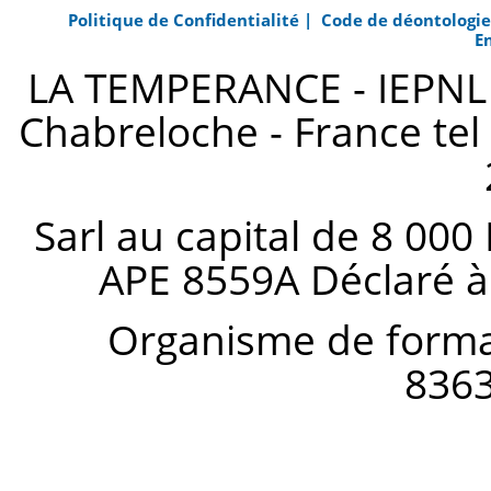
Politique de Confidentialité |
Code de déontologi
E
LA TEMPERANCE - IEPNL s
Chabreloche - France tel 
Sarl au capital de 8 000
APE 8559A Déclaré à
Organisme de forma
836