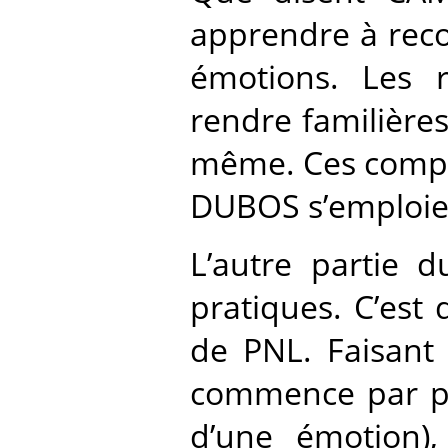
apprendre à reco
émotions. Les re
rendre familières
même. Ces compos
DUBOS s’emploie 
L’autre partie d
pratiques. C’est 
de PNL. Faisant 
commence par par
d’une émotion)