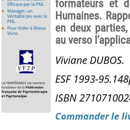
formateurs et 
Efficace par la PNL
Manager, un
Humaines. Rappe
Véritable Jeu avec la
PNL.
en deux parties,
Pour Aider à Mieux
Vivre.
au verso l’applic
Viviane DUBOS.
ESF 1993-95.148p
LA TEMPÉRANCE est membre
fondateur de la
Fédération
Française de Psychothérapie
ISBN 271071002
et Psychanalyse
.
Commander le li