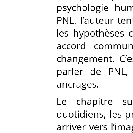
psychologie hum
PNL, l’auteur ten
les hypothèses c
accord commun
changement. C’
parler de PNL, 
ancrages.
Le chapitre s
quotidiens, les p
arriver vers l’i