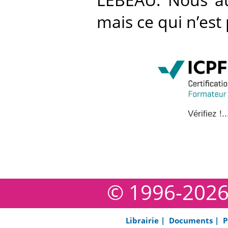
mais ce qui n’est 
Vérifiez !..
© 1996-202
Librairie |
Documents |
P