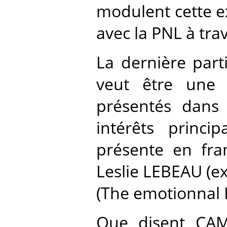
modulent cette ex
avec la PNL à tra
La dernière part
veut être une 
présentés dans 
intérêts princi
présente en fra
Leslie LEBEAU (e
(The emotionnal H
Que disent CA