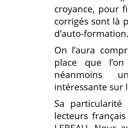
croyance, pour fi
corrigés sont là
d’auto-formation
On l’aura compr
place que l’on 
néanmoins un
intéressante sur 
Sa particularit
lecteurs frança
LEBEAU. Nous aur