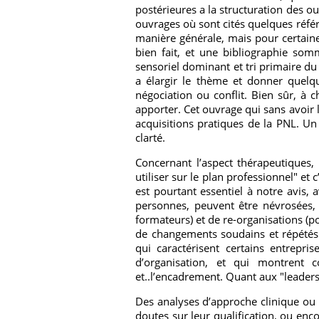
postérieures a la structuration des ou
ouvrages où sont cités quelques référ
manière générale, mais pour certaine
bien fait, et une bibliographie som
sensoriel dominant et tri primaire du
a élargir le thème et donner quelq
négociation ou conflit. Bien sûr, à 
apporter. Cet ouvrage qui sans avoir 
acquisitions pratiques de la PNL. Un 
clarté.
Concernant l’aspect thérapeutiques, 
utiliser sur le plan professionnel" et
est pourtant essentiel à notre avis
personnes, peuvent être névrosées,
formateurs) et de re-organisations (p
de changements soudains et répétés 
qui caractérisent certains entrepr
d’organisation, et qui montrent c
et..l’encadrement. Quant aux "leaders
Des analyses d’approche clinique ou
doutes sur leur qualification, ou enco