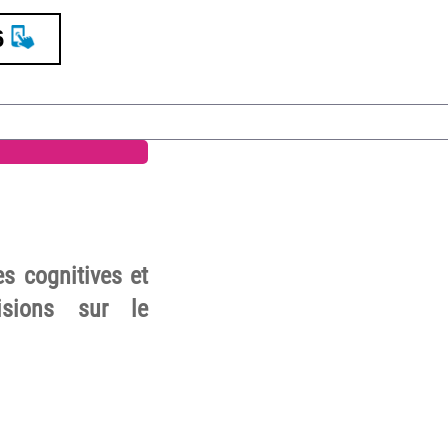
6
es cognitives et
isions sur le