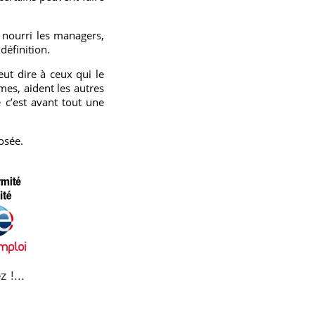
 nourri les managers,
définition.
eut dire à ceux qui le
es, aident les autres
 c’est avant tout une
rosée.
z !...