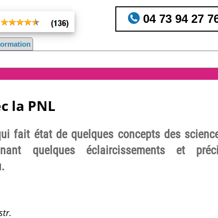
04 73 94 27 7
nformation
c la PNL
 qui fait état de quelques concepts des scienc
nnant quelques éclaircissements et préc
.
tr.