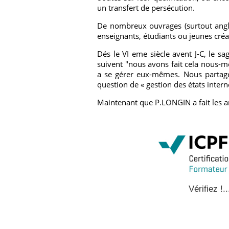
un transfert de persécution.
De nombreux ouvrages (surtout anglo
enseignants, étudiants ou jeunes créa
Dés le VI eme siècle avent J-C, le sa
suivent "nous avons fait cela nous-m
a se gérer eux-mêmes. Nous partageo
question de « gestion des états intern
Maintenant que P.LONGIN a fait les anne
Vérifiez !..