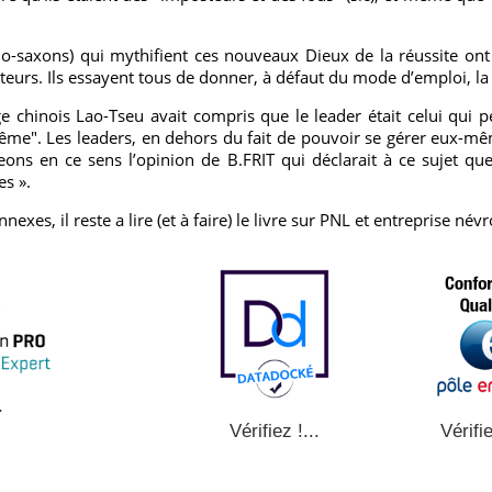
-saxons) qui mythifient ces nouveaux Dieux de la réussite ont
teurs. Ils essayent tous de donner, à défaut du mode d’emploi, la 
ge chinois Lao-Tseu avait compris que le leader était celui qui p
ême". Les leaders, en dehors du fait de pouvoir se gérer eux-mêm
ns en ce sens l’opinion de B.FRIT qui déclarait à ce sujet que
es ».
xes, il reste a lire (et à faire) le livre sur PNL et entreprise név
.
Vérifie
Vérifiez !...