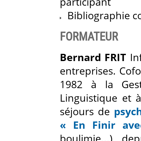
participant
Bibliographie co
FORMATEUR
Bernard FRIT
In
entreprises. Co
1982 à la Gest
Linguistique et 
séjours de
psych
« En Finir av
boulimie...) d