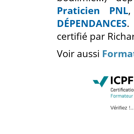
Praticien PNL
DÉPENDANCES
.
certifié par Rich
Voir aussi
Format
Vérifiez !..