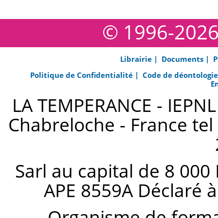
© 1996-202
Librairie |
Documents |
P
Politique de Confidentialité |
Code de déontologi
E
LA TEMPERANCE - IEPNL s
Chabreloche - France tel 
Sarl au capital de 8 000
APE 8559A Déclaré à
Organisme de forma