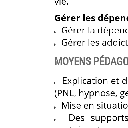
vie.
Gérer les dépe
Gérer la dépenda
Gérer les addicti
MOYENS PÉDAGO
Explication et 
(PNL, hypnose, ge
Mise en situati
Des supports 