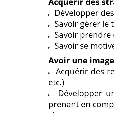
Acquérir des st
Développer des s
Savoir gérer le 
Savoir prendre 
Savoir se motiv
Avoir une image 
Acquérir des res
etc.)
Développer une 
prenant en compte