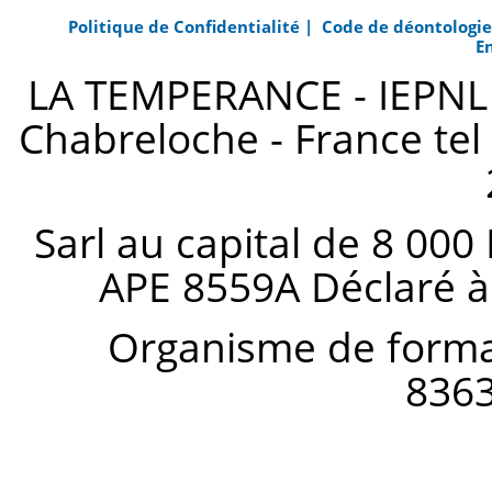
Politique de Confidentialité |
Code de déontologi
E
LA TEMPERANCE - IEPNL s
Chabreloche - France tel 
Sarl au capital de 8 000
APE 8559A Déclaré à
Organisme de forma
836