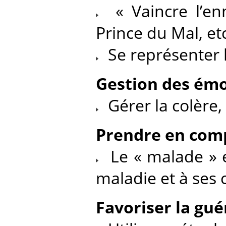
« Vaincre l’enn
Prince du Mal, etc
Se représenter l
Gestion des ém
Gérer la colère, l
Prendre en comp
Le « malade » et 
maladie et à ses 
Favoriser la gué