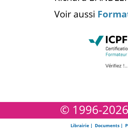
Voir aussi
Format
Vérifiez !..
© 1996-202
Librairie |
Documents |
P