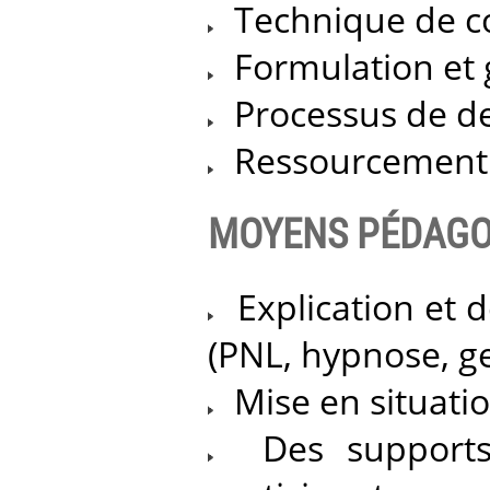
Technique de c
Formulation et 
Processus de deu
Ressourcement e
MOYENS PÉDAGO
Explication et 
(PNL, hypnose, ge
Mise en situati
Des supports 