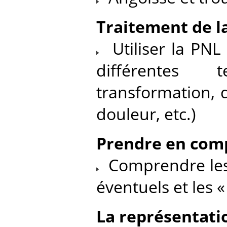
Traitement de l
Utiliser la PNL 
différentes t
transformation, 
douleur, etc.)
Prendre en comp
Comprendre les «
éventuels et les «
La représentati