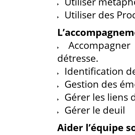
Utiliser métapho
Utiliser des Pro
L’accompagnemen
Accompagner le
détresse.
Identification d
Gestion des ém
Gérer les liens
Gérer le deuil
Aider l’équipe s