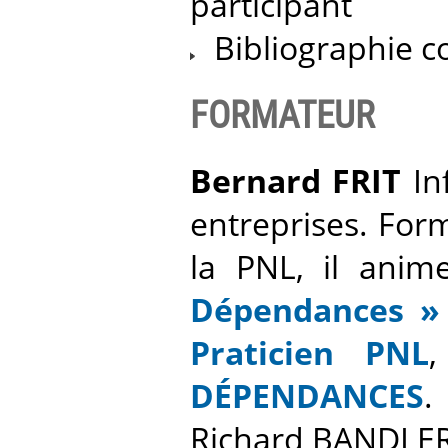
participant
Bibliographie co
FORMATEUR
Bernard FRIT
In
entreprises. For
la PNL, il anim
Dépendances »
Praticien PNL
DÉPENDANCES
.
Richard BANDLER