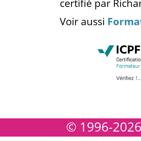
certifié par Rich
Voir aussi
Format
Vérifiez !..
© 1996-202