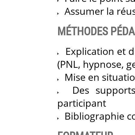
Assumer la réus
MÉTHODES PÉDA
Explication et 
(PNL, hypnose, ge
Mise en situati
Des supports 
participant
Bibliographie co