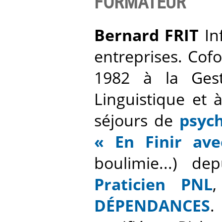
FORMATEUR
Bernard FRIT
In
entreprises. Co
1982 à la Gest
Linguistique et 
séjours de
psych
« En Finir av
boulimie...) d
Praticien PNL
DÉPENDANCES
.