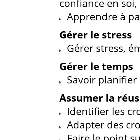
confiance en soi, 
Apprendre à parl
Gérer le stress
Gérer stress, ém
Gérer le temps
Savoir planifier
Assumer la réus
Identifier les cr
Adapter des cro
Faire le point su