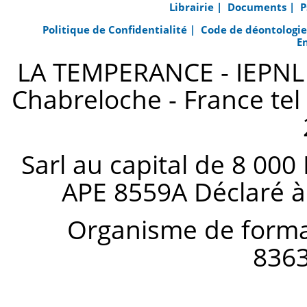
Librairie |
Documents |
P
Politique de Confidentialité |
Code de déontologi
E
LA TEMPERANCE - IEPNL s
Chabreloche - France tel 
Sarl au capital de 8 000
APE 8559A Déclaré à
Organisme de forma
836