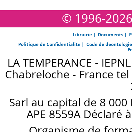
© 1996-202
Librairie |
Documents |
P
Politique de Confidentialité |
Code de déontologi
E
LA TEMPERANCE - IEPNL s
Chabreloche - France tel 
Sarl au capital de 8 000
APE 8559A Déclaré à
Organisme de forma