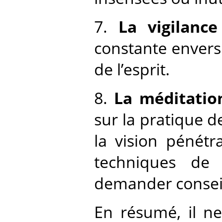
7.
La vigilance
constante envers 
de l’esprit.
8.
La méditation
sur la pratique d
la vision pénétr
techniques de
demander conseil 
En résumé, il ne