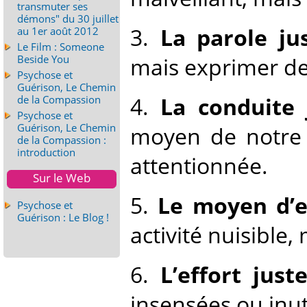
transmuter ses
démons" du 30 juillet
3.
La parole jus
au 1er août 2012
Le Film : Someone
mais exprimer de
Beside You
Psychose et
Guérison, Le Chemin
4.
La conduite 
de la Compassion
Psychose et
Guérison, Le Chemin
moyen de notre 
de la Compassion :
introduction
attentionnée.
Sur le Web
5.
Le moyen d’e
Psychose et
Guérison : Le Blog !
activité nuisible,
6.
L’effort juste
insensées ou inut