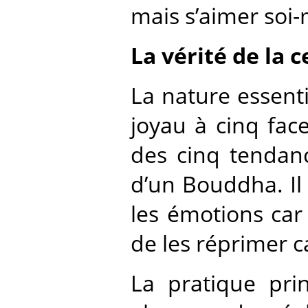
mais s’aimer soi
La vérité de la 
La nature essenti
joyau à cinq fac
des cinq tendanc
d’un Bouddha. Il 
les émotions car
de les réprimer c
La pratique prin