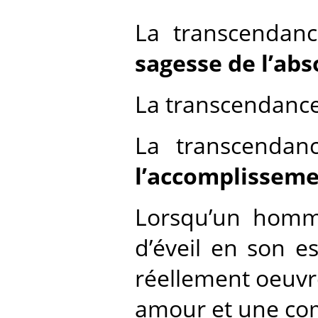
La transcendanc
sagesse de l’abs
La transcendance 
La transcendan
l’accomplisseme
Lorsqu’un homm
d’éveil en son e
réellement oeuvre
amour et une com