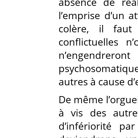
absence de réal
l’emprise d’un a
colère, il fau
conflictuelles 
n’engendrer
psychosomatiques
autres à cause d’e
De même l’orgueil
à vis des autre
d’infériorité p