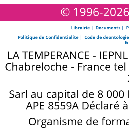
© 1996-202
Librairie |
Documents |
P
Politique de Confidentialité |
Code de déontologi
E
LA TEMPERANCE - IEPNL s
Chabreloche - France tel 
Sarl au capital de 8 000
APE 8559A Déclaré à
Organisme de forma