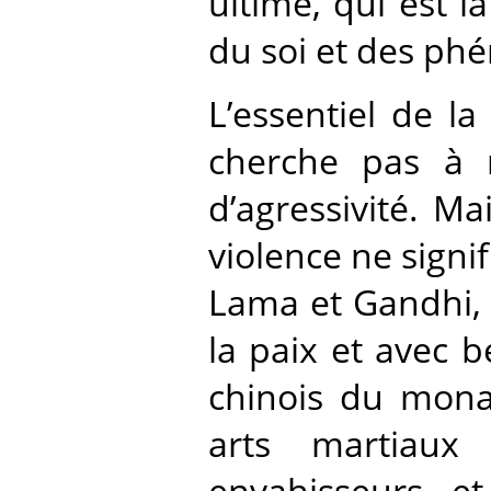
ultime, qui est 
du soi et des ph
L’essentiel de la 
cherche pas à 
d’agressivité. M
violence ne signif
Lama et Gandhi, o
la paix et avec 
chinois du monas
arts martiaux
envahisseurs e