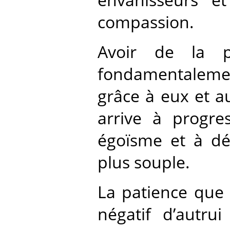
compassion.
Avoir de la pa
fondamentalement
grâce à eux et au
arrive à progre
égoïsme et à dé
plus souple.
La patience que 
négatif d’autru