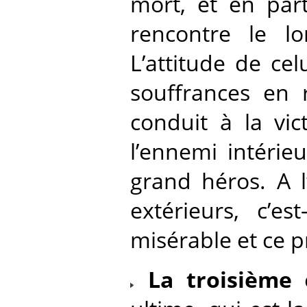
mort, et en part
rencontre le l
L’attitude de cel
souffrances en r
conduit à la vic
l’ennemi intérieu
grand héros. A l
extérieurs, c’es
misérable et ce p
La troisième
e