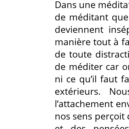
Dans une méditati
de méditant que 
deviennent insép
manière tout à fa
de toute distract
de méditer car on
ni ce qu’il faut 
extérieurs. No
l’attachement env
nos sens perçoit 
et des pensées