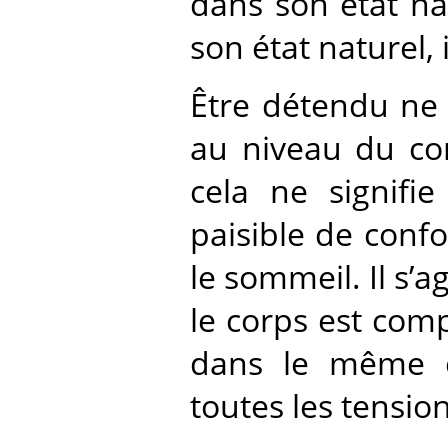
dans son état nat
son état naturel, 
Être détendu ne 
au niveau du cor
cela ne signifi
paisible de conf
le sommeil. Il s’a
le corps est compl
dans le même éta
toutes les tension