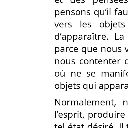
pensons qu’il fa
vers les objet
d’apparaître. La
parce que nous v
nous contenter d
où ne se manife
objets qui appar
Normalement, n
l’esprit, produir
tel état désiré. 