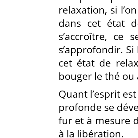
relaxation, si l’o
dans cet état d
s’accroître, ce 
s’approfondir. Si
cet état de rela
bouger le thé ou 
Quant l’esprit est
profonde se dével
fur et à mesure d
à la libération.