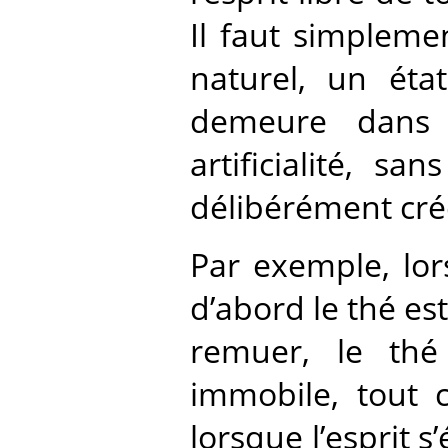
Il faut simplemen
naturel, un éta
demeure dans l
artificialité, s
délibérément crée
Par exemple, lor
d’abord le thé est 
remuer, le th
immobile, tout 
lorsque l’esprit s