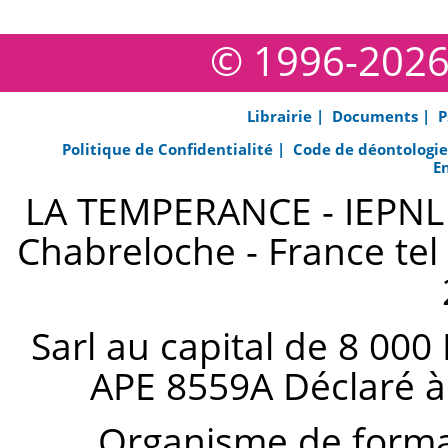
© 1996-202
Librairie |
Documents |
P
Politique de Confidentialité |
Code de déontologi
E
LA TEMPERANCE - IEPNL s
Chabreloche - France tel 
Sarl au capital de 8 000
APE 8559A Déclaré à
Organisme de forma