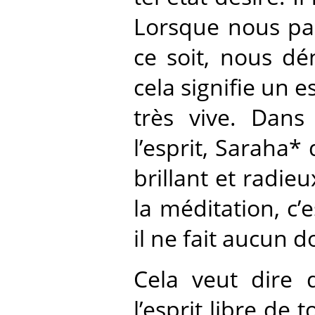
Lorsque nous par
ce soit, nous dé
cela signifie un e
très vive. Dan
l’esprit, Saraha* d
brillant et radieu
la méditation, c’
il ne fait aucun 
Cela veut dire q
l’esprit libre de