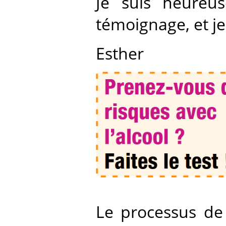
Je suis heureu
témoignage, et je
Esther
Le processus de 