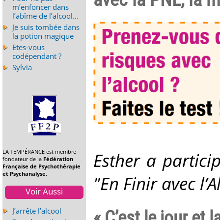
m’enfoncer dans
l’abîme de l’alcool...
Je suis tombée dans
la potion magique
Etes-vous
codépendant ?
Sylvia
LA TEMPÉRANCE est membre
Esther a partici
fondateur de la
Fédération
Française de Psychothérapie
et Psychanalyse
.
"En Finir avec l’
Voir Aussi
J’arrête l’alcool
« C’est le jour et 