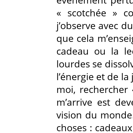
« scotchée » co
j’observe avec du
que cela m’enseign
cadeau ou la le
lourdes se disso
l’énergie et de la
moi, rechercher «
m’arrive est de
vision du monde..
choses : cadeaux