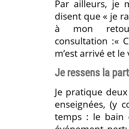
Par ailleurs, j
disent que « je 
à mon retou
consultation :« C
m’est arrivé et le
Je ressens la part
Je pratique deux
enseignées, (y 
temps : le bain 
événement pertur