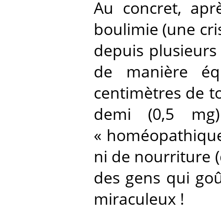
Au concret, apr
boulimie (une cris
depuis plusieurs
de manière équ
centimètres de to
demi (0,5 mg
« homéopathique »
ni de nourriture 
des gens qui goû
miraculeux !