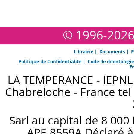
© 1996-202
Librairie |
Documents |
P
Politique de Confidentialité |
Code de déontologi
E
LA TEMPERANCE - IEPNL s
Chabreloche - France tel 
Sarl au capital de 8 000
APE 8559A Déclaré à