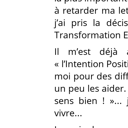
à retarder ma lett
j’ai pris la dé
Transformation Es
Il m’est déjà 
« l’Intention Pos
moi pour des diff
un peu les aider. 
sens bien ! »...
vivre...