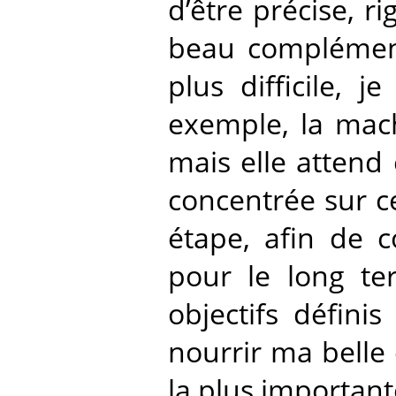
d’être précise, r
beau complément 
plus difficile, j
exemple, la mac
mais elle attend
concentrée sur c
étape, afin de c
pour le long te
objectifs défini
nourrir ma belle 
la plus importan