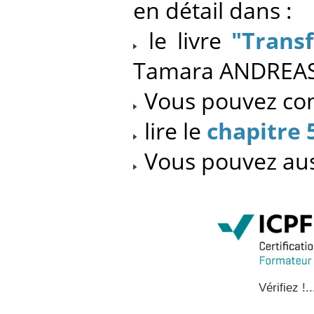
en détail dans :
le livre
"Transf
Tamara ANDREAS
Vous pouvez cons
lire le
chapitre 
Vous pouvez au
Vérifiez !..