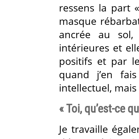
ressens la part 
masque rébarbati
ancrée au sol,
intérieures et e
positifs et par 
quand j’en fai
intellectuel, mais
« Toi, qu’est-ce qu
Je travaille éga