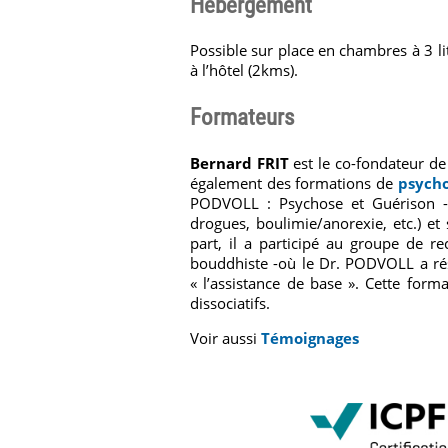
Hébergement
Possible sur place en chambres à 3 lit
à l’hôtel (2kms).
Formateurs
Bernard FRIT
est le co-fondateur d
également des formations de
psych
PODVOLL : Psychose et Guérison -
drogues, boulimie/anorexie, etc.) et
part, il a participé au groupe de r
bouddhiste -où le Dr. PODVOLL a rési
« l’assistance de base ». Cette form
dissociatifs.
Voir aussi
Témoignages