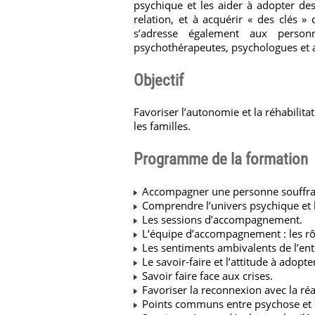
psychique et les aider à adopter de
relation, et à acquérir « des clés 
s’adresse également aux personn
psychothérapeutes, psychologues et au
Objectif
Favoriser l’autonomie et la réhabili
les familles.
Programme de la formation
Accompagner une personne souffrant
Comprendre l’univers psychique et le
Les sessions d’accompagnement.
L’équipe d’accompagnement : les rôl
Les sentiments ambivalents de l’en
Le savoir-faire et l’attitude à adopte
Savoir faire face aux crises.
Favoriser la reconnexion avec la réa
Points communs entre psychose et d