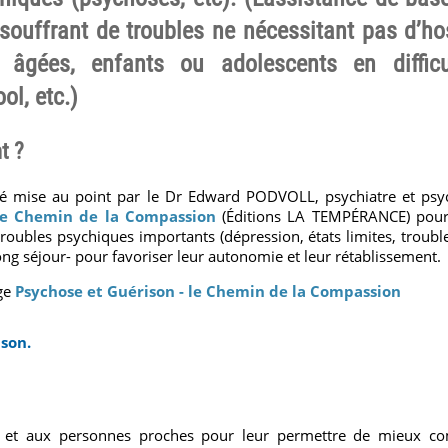
souffrant de troubles ne nécessitant pas d’hos
 âgées, enfants ou adolescents en difficu
ol, etc.)
t ?
 mise au point par le Dr Edward PODVOLL, psychiatre et psyc
 le Chemin de la Compassion
(Éditions LA TEMPÉRANCE) pour
roubles psychiques importants (dépression, états limites, trouble
ong séjour- pour favoriser leur autonomie et leur rétablissement.
age
Psychose et Guérison - le Chemin de la Compassion
ison.
s et aux personnes proches pour leur permettre de mieux c