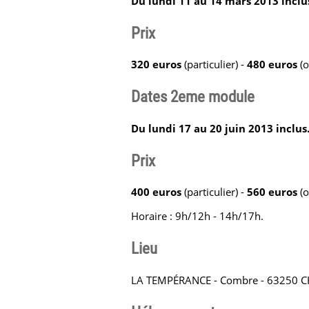
Du lundi 11 au 14 mars 2013 inclu
Prix
320 euros
(particulier) -
480 euros
(
Dates 2eme module
Du lundi 17 au 20 juin 2013 inclus
Prix
400 euros
(particulier) -
560 euros
(
Horaire : 9h/12h - 14h/17h.
Lieu
LA TEMPÉRANCE - Combre - 63250 CHA