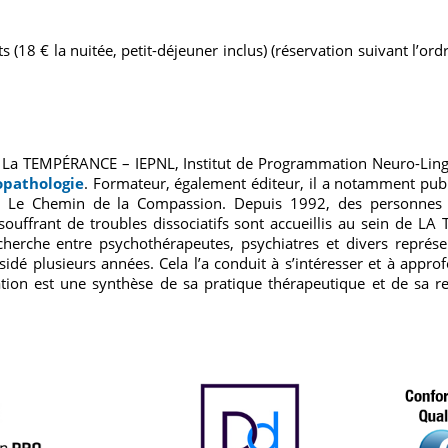
s (18 € la nuitée, petit-déjeuner inclus) (réservation suivant l’ord
e La TEMPÉRANCE – IEPNL, Institut de Programmation Neuro-Ling
opathologie
. Formateur, également éditeur, il a notamment publ
 Le Chemin de la Compassion. Depuis 1992, des personnes d
 souffrant de troubles dissociatifs sont accueillis au sein de L
echerche entre psychothérapeutes, psychiatres et divers repré
dé plusieurs années. Cela l’a conduit à s’intéresser et à approf
ation est une synthèse de sa pratique thérapeutique et de sa re