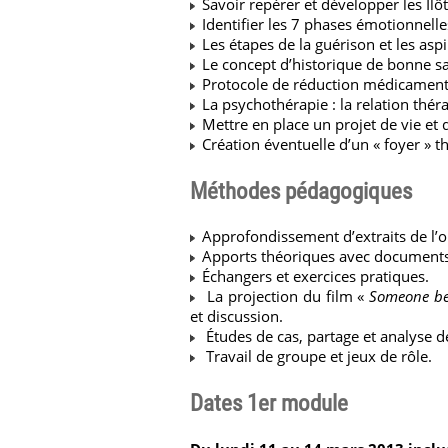
Savoir repérer et développer les Il
Identifier les 7 phases émotionnelle
Les étapes de la guérison et les asp
Le concept d’historique de bonne s
Protocole de réduction médicament
La psychothérapie : la relation thér
Mettre en place un projet de vie et
Création éventuelle d’un « foyer » t
Méthodes pédagogiques
Approfondissement d’extraits de l’
Apports théoriques avec documents
Échangers et exercices pratiques.
La projection du film «
Someone be
et discussion.
Études de cas, partage et analyse d
Travail de groupe et jeux de rôle.
Dates 1er module