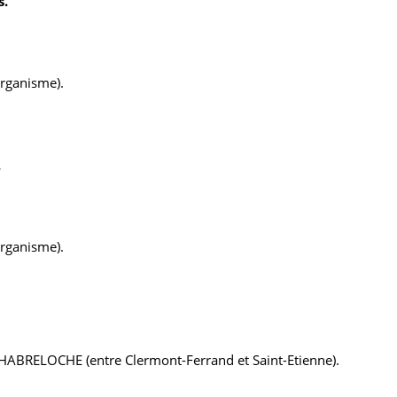
s.
organisme).
.
organisme).
BRELOCHE (entre Clermont-Ferrand et Saint-Etienne).