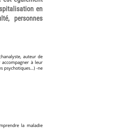
pitalisation en
lté, personnes
hanalyste, auteur de
 accompagner à leur
s psychotiques...) -ne
omprendre la maladie