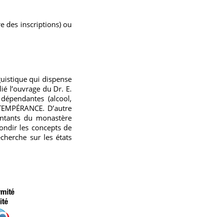
re des inscriptions) ou
uistique qui dispense
ié l’ouvrage du Dr. E.
épendantes (alcool,
A TEMPÉRANCE. D’autre
sentants du monastère
ondir les concepts de
cherche sur les états