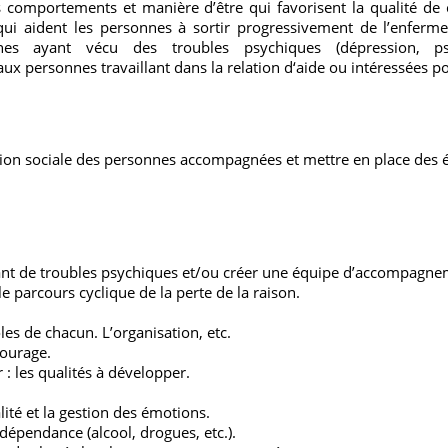
s comportements et manière d’être qui favorisent la qualité d
» qui aident les personnes à sortir progressivement de l’enferm
es ayant vécu des troubles psychiques (dépression, psy
x personnes travaillant dans la relation d‘aide ou intéressées pou
tation sociale des personnes accompagnées et mettre en place des
 de troubles psychiques et/ou créer une équipe d’accompagneme
 parcours cyclique de la perte de la raison.
es de chacun. L’organisation, etc.
tourage.
r : les qualités à développer.
lité et la gestion des émotions.
épendance (alcool, drogues, etc.).