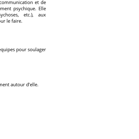
e communication et de
ement psychique. Elle
choses, etc.), aux
r le faire.
 équipes pour soulager
nt autour d’elle.