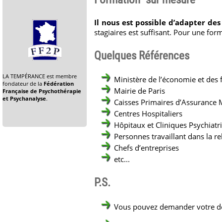
Il nous est possible d’adapter d
stagiaires est suffisant. Pour une for
Quelques Références
LA TEMPÉRANCE est membre
Ministère de l’économie et des 
fondateur de la
Fédération
Mairie de Paris
Française de Psychothérapie
et Psychanalyse
.
Caisses Primaires d’Assurance 
Centres Hospitaliers
Hôpitaux et Cliniques Psychiatr
Personnes travaillant dans la re
Chefs d’entreprises
etc...
P.S.
Vous pouvez demander votre de