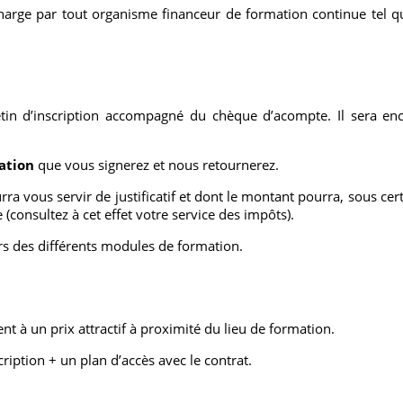
charge par tout organisme financeur de formation continue tel 
tin d’inscription accompagné du chèque d’acompte. Il sera en
ation
que vous signerez et nous retournerez.
urra vous servir de justificatif et dont le montant pourra, sous cer
(consultez à cet effet votre service des impôts).
ors des différents modules de formation.
t à un prix attractif à proximité du lieu de formation.
ription + un plan d’accès avec le contrat.