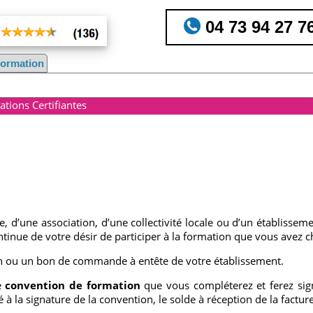
04 73 94 27 7
nformation
tions Certifiantes
se, d’une association, d’une collectivité locale ou d’un établisse
tinue de votre désir de participer à la formation que vous avez ch
ion ou un bon de commande à entête de votre établissement.
e
convention de formation
que vous compléterez et ferez sig
 à la signature de la convention, le solde à réception de la facture