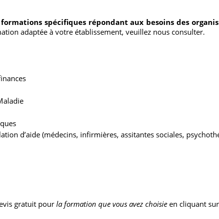
es formations spécifiques répondant aux besoins des organi
mation adaptée à votre établissement, veuillez nous consulter.
finances
Maladie
iques
lation d’aide (médecins, infirmières, assitantes sociales, psychoth
vis gratuit pour
la formation que vous avez choisie
en cliquant sur