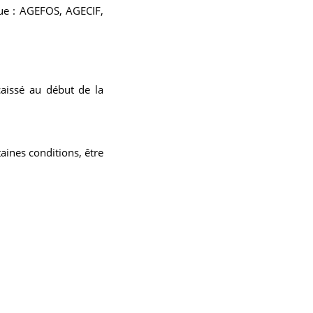
que : AGEFOS, AGECIF,
caissé au début de la
taines conditions, être