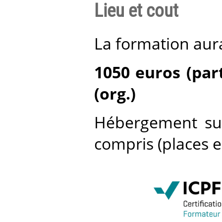
Lieu et cout
La formation aur
1050 euros (par
(org.)
Hébergement sur 
compris (places e