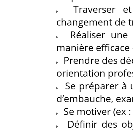
Traverser et g
changement de tr
Réaliser une a
manière efficace 
Prendre des décis
orientation profe
Se préparer à u
d’embauche, ex
Se motiver (ex :
Définir des obj