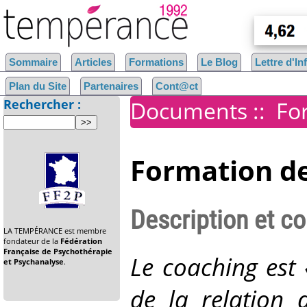
Sommaire
Articles
Formations
Le Blog
Lettre d'I
Plan du Site
Partenaires
Cont@ct
Rechercher :
Documents
::
Fo
Formation de
Description et c
LA TEMPÉRANCE est membre
fondateur de la
Fédération
Française de Psychothérapie
Le coaching est
et Psychanalyse
.
de la relation 