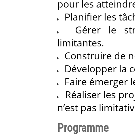
pour les atteindr
Planifier les tâc
Gérer le stre
limitantes.
Construire de no
Développer la co
Faire émerger le
Réaliser les proj
n’est pas limitativ
Programme