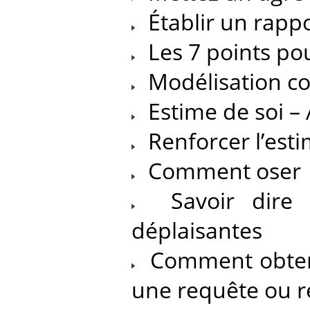
Établir un rappo
Les 7 points pou
Modélisation con
Estime de soi – 
Renforcer l’esti
Comment oser
Savoir dire n
déplaisantes
Comment obtenir
une requête ou r