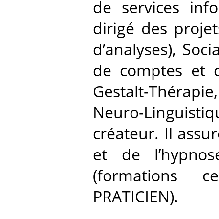
de services inf
dirigé des proje
d’analyses), Soci
de comptes et de
Gestalt-Thérapi
Neuro-Linguist
créateur. Il ass
et de l’hypno
(formations c
PRATICIEN).