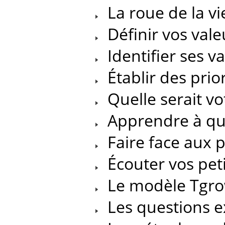
La roue de la vi
Définir vos vale
Identifier ses v
Établir des prior
Quelle serait vot
Apprendre à qu
Faire face aux 
Écouter vos peti
Le modèle Tgr
Les questions ex