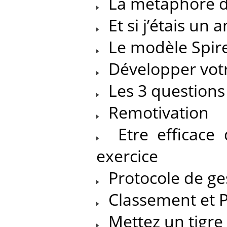
La métaphore d
Et si j’étais un 
Le modèle Spir
Développer votr
Les 3 questions
Remotivation
Etre efficace 
exercice
Protocole de ge
Classement et P
Mettez un tigre 