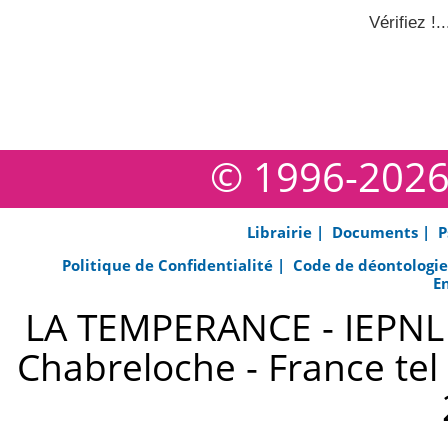
Vérifiez !..
© 1996-202
Librairie |
Documents |
P
Politique de Confidentialité |
Code de déontologi
E
LA TEMPERANCE - IEPNL s
Chabreloche - France tel 