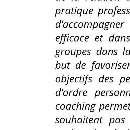
pratique profes
d’accompagner 
efficace et dan
groupes dans la 
but de favorise
objectifs des 
d’ordre personn
coaching permet
souhaitent pas