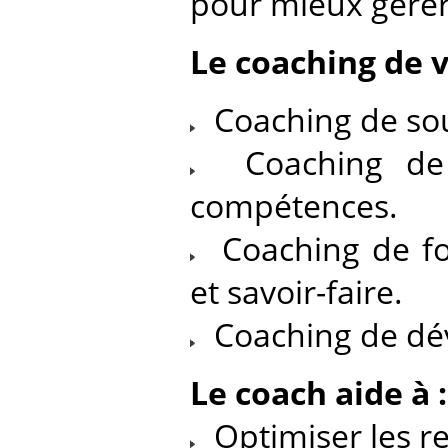
pour mieux gérer 
Le coaching de v
Coaching de sout
Coaching de p
compétences.
Coaching de for
et savoir-faire.
Coaching de dév
Le coach aide à :
Optimiser les r